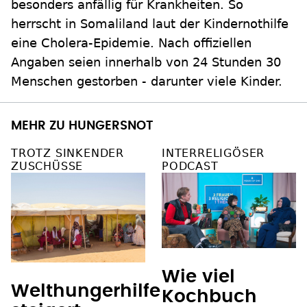
besonders anfällig für Krankheiten. So
herrscht in Somaliland laut der Kindernothilfe
eine Cholera-Epidemie. Nach offiziellen
Angaben seien innerhalb von 24 Stunden 30
Menschen gestorben - darunter viele Kinder.
MEHR ZU HUNGERSNOT
TROTZ SINKENDER
INTERRELIGÖSER
ZUSCHÜSSE
PODCAST
Wie viel
Welthungerhilfe
Kochbuch