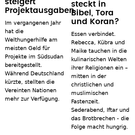
steigert
steckt in
Projektausgaben
Bibel, Tora
und Koran?
Im vergangenen Jahr
hat die
Essen verbindet.
Welthungerhilfe am
Rebecca, Kübra und
meisten Geld für
Maike tauchen in die
Projekte im Südsudan
kulinarischen Welten
bereitgestellt.
ihrer Religionen ein –
Während Deutschland
mitten in der
kürzte, stellten die
christlichen und
Vereinten Nationen
muslimischen
mehr zur Verfügung.
Fastenzeit.
Sederabend, Iftar und
das Brotbrechen - die
Folge macht hungrig.