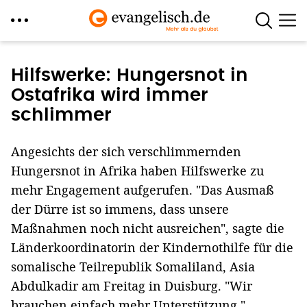
Direkt
zum
Hilfswerke: Hungersnot in
Inhalt
Ostafrika wird immer
schlimmer
Angesichts der sich verschlimmernden
Hungersnot in Afrika haben Hilfswerke zu
mehr Engagement aufgerufen. "Das Ausmaß
der Dürre ist so immens, dass unsere
Maßnahmen noch nicht ausreichen", sagte die
Länderkoordinatorin der Kindernothilfe für die
somalische Teilrepublik Somaliland, Asia
Abdulkadir am Freitag in Duisburg. "Wir
brauchen einfach mehr Unterstützung."