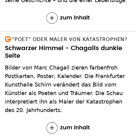
seine Geschichte – und die einer Lebenslüge.
zum Inhalt
"POET" ODER MALER VON KATASTROPHEN?
Schwarzer Himmel - Chagalls dunkle
Seite
Bilder von Marc Chagall zieren farbenfroh
Postkarten, Poster, Kalender. Die Frankfurter
Kunsthalle Schirn verändert das Bild vom
Künstler als Poeten und Träumer. Die Schau
interpretiert ihn als Maler der Katastrophen
des 20. Jahrhunderts.
zum Inhalt