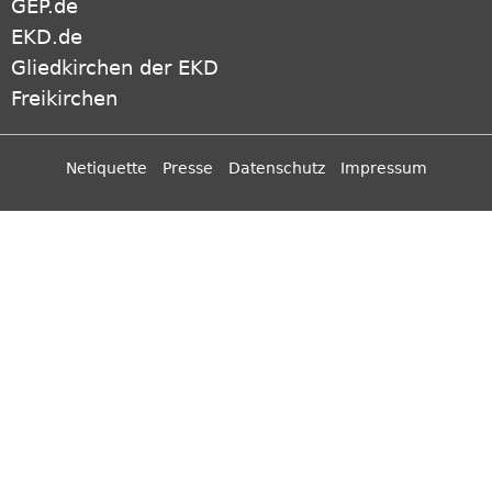
GEP.de
EKD.de
Gliedkirchen der EKD
Freikirchen
Netiquette
Presse
Datenschutz
Impressum