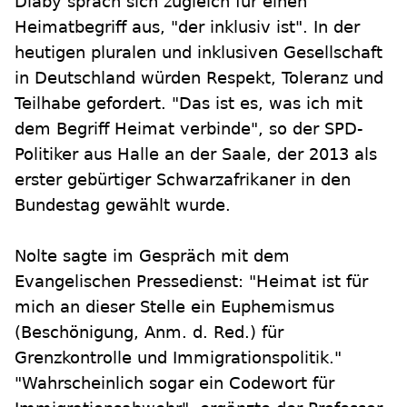
Diaby sprach sich zugleich für einen
Heimatbegriff aus, "der inklusiv ist". In der
heutigen pluralen und inklusiven Gesellschaft
in Deutschland würden Respekt, Toleranz und
Teilhabe gefordert. "Das ist es, was ich mit
dem Begriff Heimat verbinde", so der SPD-
Politiker aus Halle an der Saale, der 2013 als
erster gebürtiger Schwarzafrikaner in den
Bundestag gewählt wurde.
Nolte sagte im Gespräch mit dem
Evangelischen Pressedienst: "Heimat ist für
mich an dieser Stelle ein Euphemismus
(Beschönigung, Anm. d. Red.) für
Grenzkontrolle und Immigrationspolitik."
"Wahrscheinlich sogar ein Codewort für