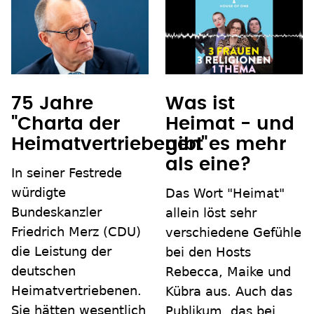
75 Jahre
Was ist
"Charta der
Heimat - und
Heimatvertriebenen"
gibt es mehr
als eine?
In seiner Festrede
würdigte
Das Wort "Heimat"
Bundeskanzler
allein löst sehr
Friedrich Merz (CDU)
verschiedene Gefühle
die Leistung der
bei den Hosts
deutschen
Rebecca, Maike und
Heimatvertriebenen.
Kübra aus. Auch das
Sie hätten wesentlich
Publikum, das bei