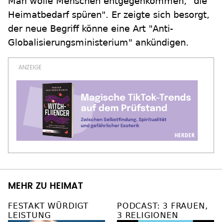
Man wolle Menschen entgegenkommen, "die
Heimatbedarf spüren". Er zeigte sich besorgt,
der neue Begriff könne eine Art "Anti-
Globalisierungsministerium" ankündigen.
MEHR ZU HEIMAT
FESTAKT WÜRDIGT
PODCAST: 3 FRAUEN,
LEISTUNG
3 RELIGIONEN