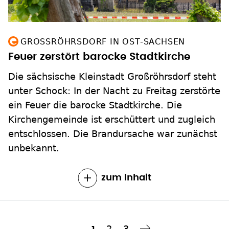
GROSSRÖHRSDORF IN OST-SACHSEN
Feuer zerstört barocke Stadtkirche
Die sächsische Kleinstadt Großröhrsdorf steht
unter Schock: In der Nacht zu Freitag zerstörte
ein Feuer die barocke Stadtkirche. Die
Kirchengemeinde ist erschüttert und zugleich
entschlossen. Die Brandursache war zunächst
unbekannt.
zum Inhalt
Seite
2
Seite
3