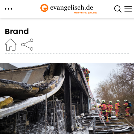
Direkt
zum
Brand
Inhalt