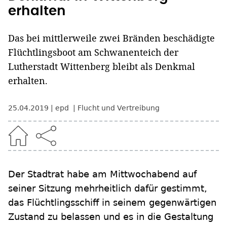
erhalten
Das bei mittlerweile zwei Bränden beschädigte
Flüchtlingsboot am Schwanenteich der
Lutherstadt Wittenberg bleibt als Denkmal
erhalten.
25.04.2019
epd
Flucht und Vertreibung
Der Stadtrat habe am Mittwochabend auf
seiner Sitzung mehrheitlich dafür gestimmt,
das Flüchtlingsschiff in seinem gegenwärtigen
Zustand zu belassen und es in die Gestaltung