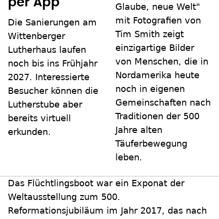
per App
Glaube, neue Welt"
mit Fotografien von
Die Sanierungen am
Tim Smith zeigt
Wittenberger
einzigartige Bilder
Lutherhaus laufen
von Menschen, die in
noch bis ins Frühjahr
Nordamerika heute
2027. Interessierte
noch in eigenen
Besucher können die
Gemeinschaften nach
Lutherstube aber
Traditionen der 500
bereits virtuell
Jahre alten
erkunden.
Täuferbewegung
leben.
Das Flüchtlingsboot war ein Exponat der
Weltausstellung zum 500.
Reformationsjubiläum im Jahr 2017, das nach