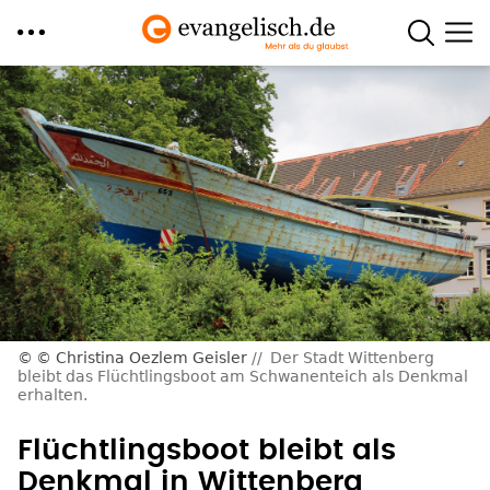
Direkt
zum
Inhalt
© Christina Oezlem Geisler
Der Stadt Wittenberg
bleibt das Flüchtlingsboot am Schwanenteich als Denkmal
erhalten.
Flüchtlingsboot bleibt als
Denkmal in Wittenberg