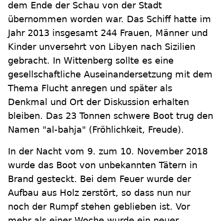
dem Ende der Schau von der Stadt
übernommen worden war. Das Schiff hatte im
Jahr 2013 insgesamt 244 Frauen, Männer und
Kinder unversehrt von Libyen nach Sizilien
gebracht. In Wittenberg sollte es eine
gesellschaftliche Auseinandersetzung mit dem
Thema Flucht anregen und später als
Denkmal und Ort der Diskussion erhalten
bleiben. Das 23 Tonnen schwere Boot trug den
Namen "al-bahja" (Fröhlichkeit, Freude).
In der Nacht vom 9. zum 10. November 2018
wurde das Boot von unbekannten Tätern in
Brand gesteckt. Bei dem Feuer wurde der
Aufbau aus Holz zerstört, so dass nun nur
noch der Rumpf stehen geblieben ist. Vor
mehr als einer Woche wurde ein neuer