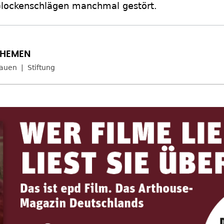
lockenschlägen manchmal gestört.
auen
Stiftung