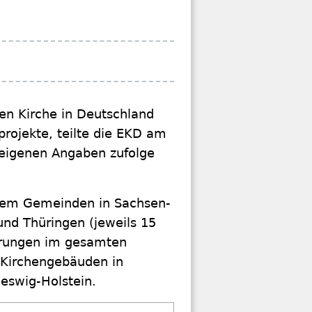
hen Kirche in Deutschland
projekte, teilte die EKD am
g eigenen Angaben zufolge
lem Gemeinden in Sachsen-
nd Thüringen (jeweils 15
ierungen im gesamten
f Kirchengebäuden in
eswig-Holstein.