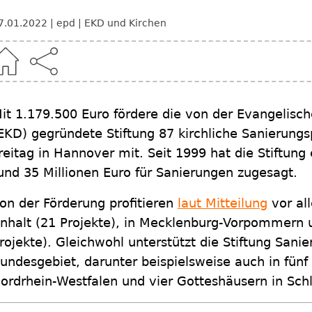
7.01.2022
epd
EKD und Kirchen
it 1.179.500 Euro fördere die von der Evangelisc
EKD) gegründete Stiftung 87 kirchliche Sanierungs
reitag in Hannover mit. Seit 1999 hat die Stiftun
und 35 Millionen Euro für Sanierungen zugesagt.
on der Förderung profitieren
laut Mitteilung
vor al
nhalt (21 Projekte), in Mecklenburg-Vorpommern u
rojekte). Gleichwohl unterstützt die Stiftung San
undesgebiet, darunter beispielsweise auch in fün
ordrhein-Westfalen und vier Gotteshäusern in Schl