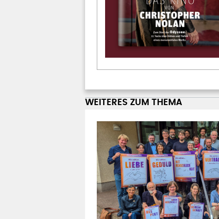
WEITERES ZUM THEMA
KAMPAGNE ZUR LANDTAGS
Christliche Grundw
Wahlempfehlung