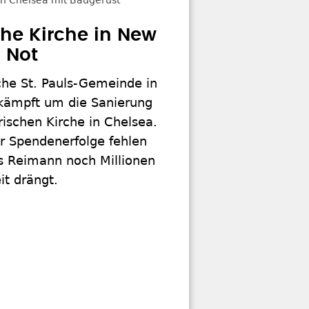
he Kirche in New
n Not
che St. Pauls-Gemeinde in
kämpft um die Sanierung
orischen Kirche in Chelsea.
er Spendenerfolge fehlen
rs Reimann noch Millionen
it drängt.