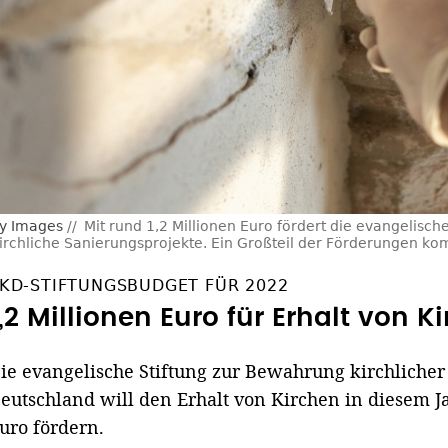
ty Images
Mit rund 1,2 Millionen Euro fördert die evangelisch
rchliche Sanierungsprojekte. Ein Großteil der Förderungen ko
KD-STIFTUNGSBUDGET FÜR 2022
1,2 Millionen Euro für Erhalt von K
ie evangelische Stiftung zur Bewahrung kirchliche
eutschland will den Erhalt von Kirchen in diesem J
uro fördern.