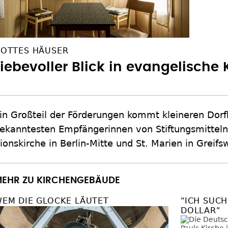
OTTES HÄUSER
Liebevoller Blick in evangelische 
in Großteil der Förderungen kommt kleineren Dorf
ekanntesten Empfängerinnen von Stiftungsmitteln
ionskirche in Berlin-Mitte und St. Marien in Greifs
EHR ZU KIRCHENGEBÄUDE
EM DIE GLOCKE LÄUTET
"ICH SUCH
DOLLAR"