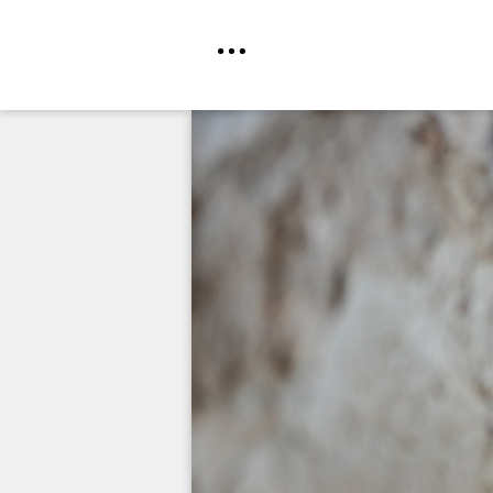
Direkt
zum
Inhalt