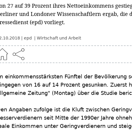
on 27 auf 39 Prozent ihres Nettoeinkommens gestieg
erliner und Londoner Wissenschaftlern ergab, die
ressedienst (epd) vorliegt.
2.10.2018
epd
Wirtschaft und Arbeit
m einkommensstärksten Fünftel der Bevölkerung 
ingegen von 16 auf 14 Prozent gesunken. Zuerst ha
llgemeine Zeitung" (Montag) über die Studie beric
en Angaben zufolge ist die Kluft zwischen Gering
esserverdienern seit Mitte der 1990er Jahre ohneh
eale Einkommen unter Geringverdienern und steig