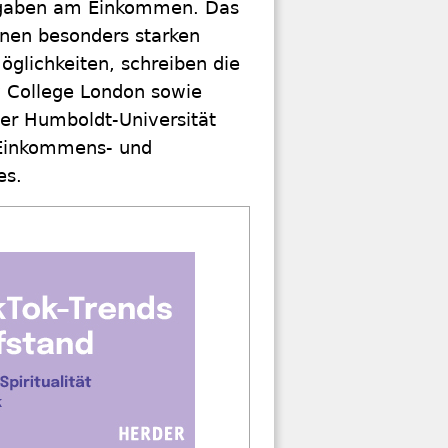
usgaben am Einkommen. Das
nen besonders starken
glichkeiten, schreiben die
y College London sowie
er Humboldt-Universität
r Einkommens- und
es.