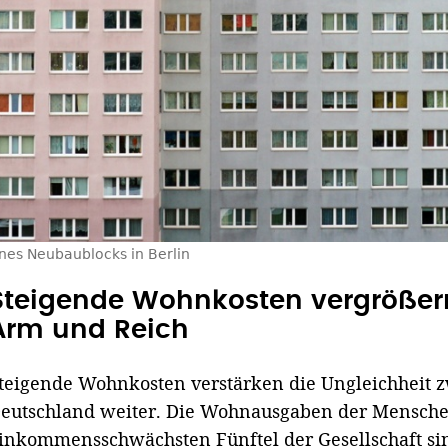
ines Neubaublocks in Berlin
Steigende Wohnkosten vergrößern
Arm und Reich
teigende Wohnkosten verstärken die Ungleichheit 
eutschland weiter. Die Wohnausgaben der Mensch
inkommensschwächsten Fünftel der Gesellschaft si