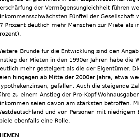
erschärfung der Vermögensungleichheit führen we
inkommensschwächsten Fünftel der Gesellschaft w
7 Prozent deutlich mehr Menschen zur Miete als i
rozent).
eitere Gründe für die Entwicklung sind den Angabe
nstieg der Mieten in den 1990er Jahren habe die 
eutlich mehr gesteigert als die der Eigentümer. D
eien hingegen ab Mitte der 2000er Jahre, etwa we
ypothekenzinsen, gefallen. Auch die steigende Za
ühre zu einem Anstieg der Pro-Kopf-Wohnausgabe
inkommen seien davon am stärksten betroffen. Mi
estdeutschland und von Personen mit niedrigem 
piele ebenfalls eine Rolle.