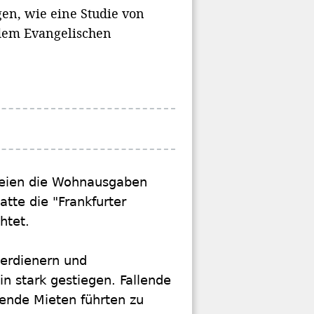
en, wie eine Studie von
 dem Evangelischen
seien die Wohnausgaben
tte die "Frankfurter
htet.
verdienern und
in stark gestiegen. Fallende
ende Mieten führten zu