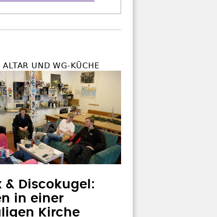
 ALTAR UND WG-KÜCHE
x & Discokugel:
 in einer
igen Kirche