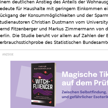
inem deutlichen Anstieg des Anteils der Wohna
edeute für Haushalte mit geringem Einkommen ei
ückgang der Konsummöglichkeiten und der Sparmö
tudienautoren Christian Dustmann vom Universit
ernd Fitzenberger und Markus Zimmermann von d
erlin. Die Studie beruht vor allem auf Zahlen de
erbrauchsstichprobe des Statistischen Bundesamt