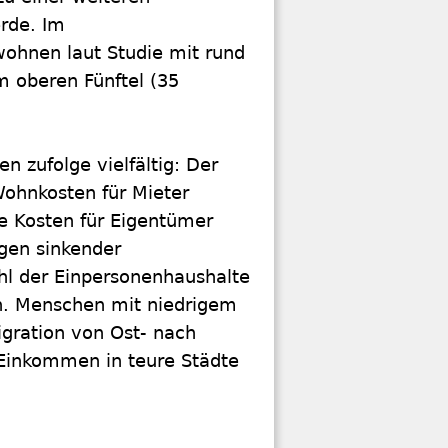
rde. Im
ohnen laut Studie mit rund
m oberen Fünftel (35
n zufolge vielfältig: Der
Wohnkosten für Mieter
ie Kosten für Eigentümer
gen sinkender
hl der Einpersonenhaushalte
n. Menschen mit niedrigem
gration von Ost- nach
Einkommen in teure Städte