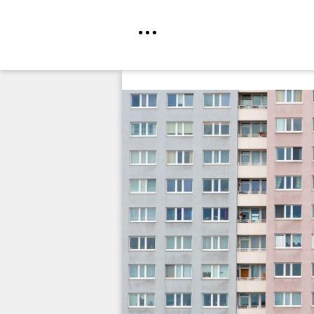
Direkt
zum
Inhalt