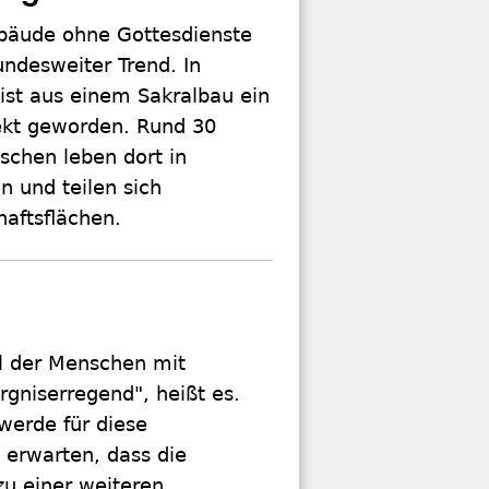
bäude ohne Gottesdienste
undesweiter Trend. In
ist aus einem Sakralbau ein
kt geworden. Rund 30
schen leben dort in
 und teilen sich
aftsflächen.
il der Menschen mit
gniserregend", heißt es.
werde für diese
 erwarten, dass die
zu einer weiteren