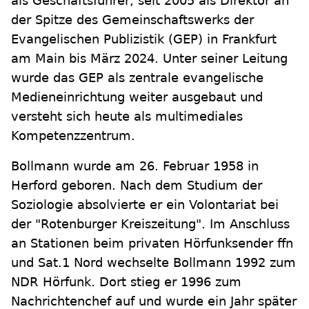
als Geschäftsführer, seit 2005 als Direktor an
der Spitze des Gemeinschaftswerks der
Evangelischen Publizistik (GEP) in Frankfurt
am Main bis März 2024. Unter seiner Leitung
wurde das GEP als zentrale evangelische
Medieneinrichtung weiter ausgebaut und
versteht sich heute als multimediales
Kompetenzzentrum.
Bollmann wurde am 26. Februar 1958 in
Herford geboren. Nach dem Studium der
Soziologie absolvierte er ein Volontariat bei
der "Rotenburger Kreiszeitung". Im Anschluss
an Stationen beim privaten Hörfunksender ffn
und Sat.1 Nord wechselte Bollmann 1992 zum
NDR Hörfunk. Dort stieg er 1996 zum
Nachrichtenchef auf und wurde ein Jahr später