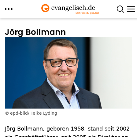
Direkt
zum
Jörg Bollmann
Inhalt
epd-bild/Heike Lyding
Jörg Bollmann, geboren 1958, stand seit 2002