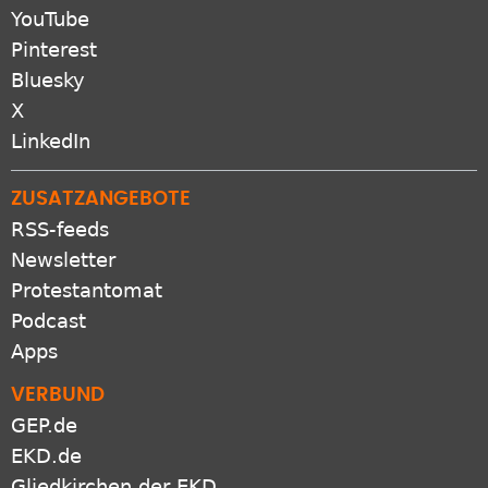
YouTube
Pinterest
Bluesky
X
LinkedIn
ZUSATZANGEBOTE
RSS-feeds
Newsletter
Protestantomat
Podcast
Apps
VERBUND
GEP.de
EKD.de
Gliedkirchen der EKD