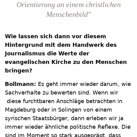
Orientierung an einem christlichen
Menschenbild"
Wie lassen sich dann vor diesem
Hintergrund mit dem Handwerk des
Journalismus die Werte der
evangelischen Kirche zu den Menschen
bringen?
Bollmann:
Es geht immer wieder darum, wie
Sachverhalte zu bewerten sind. Wenn wir
diese furchtbaren Anschläge betrachten in
Magdeburg oder in Solingen von einem
syrischen Staatsbürger, dann erleben wir ja
immer wieder ähnliche politische Reflexe. Die
sind im Moment so stark ausgeprägt, dass