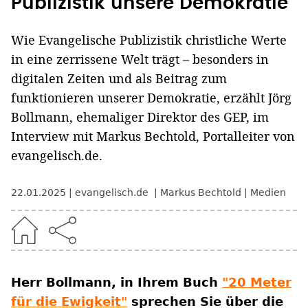
Publizistik unsere Demokratie
Wie Evangelische Publizistik christliche Werte
in eine zerrissene Welt trägt – besonders in
digitalen Zeiten und als Beitrag zum
funktionieren unserer Demokratie, erzählt Jörg
Bollmann, ehemaliger Direktor des GEP, im
Interview mit Markus Bechtold, Portalleiter von
evangelisch.de.
22.01.2025
evangelisch.de
Markus Bechtold
Medien
Herr Bollmann, in Ihrem Buch
"20 Meter
für die Ewigkeit"
sprechen Sie über die