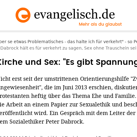
 Dabrock hält es für verkehrt zu sagen, Sex ohne Trauschein se
Kirche und Sex: "Es gibt Spannun
icht erst seit der umstrittenen Orientierungshilfe
ngewiesenheit", die im Juni 2013 erschien, diskutie
rotestanten heftig über das Thema Ehe und Familie.
ie Arbeit an einem Papier zur Sexualethik und besch
eröffentlicht wird. Ein Gespräch mit dem Leiter de
em Sozialethiker Peter Dabrock.