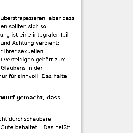
 überstrapazieren; aber dass
en sollten sich so
ung ist eine integraler Teil
e und Achtung verdient;
 ihrer sexuellen
u verteidigen gehört zum
 Glaubens in der
ur für sinnvoll: Das halte
rwurf gemacht, dass
icht durchschaubare
s Gute behaltet“. Das heißt: