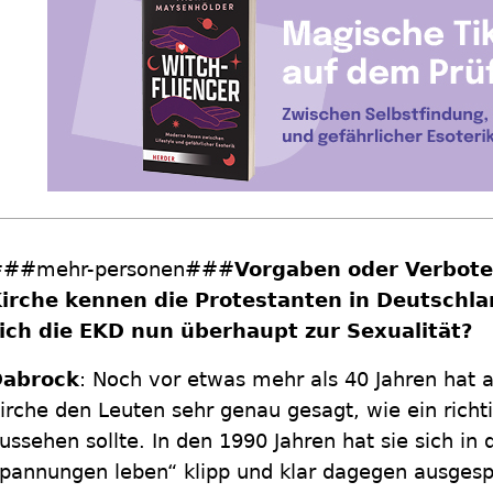
##mehr-personen###
Vorgaben oder Verbote 
irche kennen die Protestanten in Deutschl
ich die EKD nun überhaupt zur Sexualität?
abrock
: Noch vor etwas mehr als 40 Jahren hat 
irche den Leuten sehr genau gesagt, wie ein rich
ussehen sollte. In den 1990 Jahren hat sie sich in 
pannungen leben“ klipp und klar dagegen ausgesp