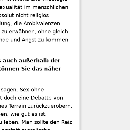
Sexualität im menschlichen
solut nicht religiös
llung, die Ambivalenzen
 zu erwähnen, ohne gleich
ünde und Angst zu kommen,
 auch außerhalb der
 Können Sie das näher
u sagen, Sex ohne
st doch eine Debatte von
nes Terrain zurückzuerobern,
n, wie gut es ist,
u leben. Man sollte den Reiz