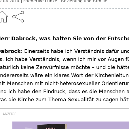
2.04.2014
Friederike Lübke
Beziehung und Familie
err Dabrock, was halten Sie von der Entsc
abrock
: Einerseits habe ich Verständnis dafür un
s. Ich habe Verständnis, wenn ich mir vor Augen f
atürlich keine Zerwürfnisse möchte – und die hätt
ndererseits wäre ein klares Wort der Kirchenleit
it Menschen mit nicht-heterosexueller Orientie
nd ich habe den Eindruck, dass es die Menschen a
as die Kirche zum Thema Sexualität zu sagen hät