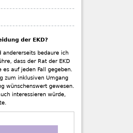
heidung der EKD?
d andererseits bedaure ich
ühre, dass der Rat der EKD
e es auf jeden Fall gegeben.
ung zum inklusiven Umgang
rung wünschenswert gewesen.
uch interessieren würde,
te.