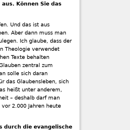
h aus. Können Sie das
en. Und das ist aus
gehen. Aber dann muss man
legen. Ich glaube, dass der
hen Theologie verwendet
chen Texte behalten
 Glauben zentral zum
an solle sich daran
für das Glaubensleben, sich
as heißt unter anderem,
heit – deshalb darf man
 vor 2.000 Jahren heute
s durch die evangelische