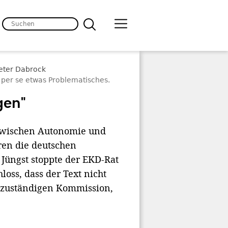
i per se etwas Problematisches.
gen"
 "Zwischen Autonomie und
ren die deutschen
 Jüngst stoppte der EKD-Rat
loss, dass der Text nicht
r zuständigen Kommission,