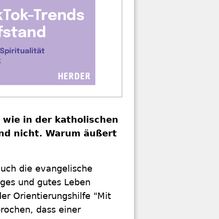
wie in der katholischen
and nicht. Warum äußert
auch die evangelische
tiges und gutes Leben
der Orientierungshilfe "Mit
rochen, dass einer