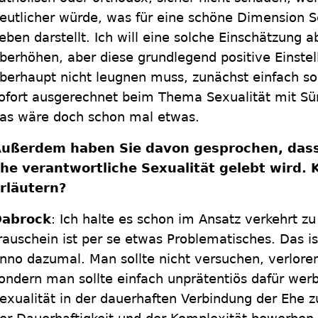
eutlicher würde, was für eine schöne Dimension 
eben darstellt. Ich will eine solche Einschätzung ab
berhöhen, aber diese grundlegend positive Einste
berhaupt nicht leugnen muss, zunächst einfach so
ofort ausgerechnet beim Thema Sexualität mit S
as wäre doch schon mal etwas.
ußerdem haben Sie davon gesprochen, dass
he verantwortliche Sexualität gelebt wird.
rläutern?
abrock
: Ich halte es schon im Ansatz verkehrt z
rauschein ist per se etwas Problematisches. Das i
nno dazumal. Man sollte nicht versuchen, verlore
ondern man sollte einfach unprätentiös dafür werbe
exualität in der dauerhaften Verbindung der Ehe z