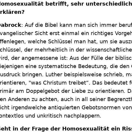
omosexualität betrifft, sehr unterschiedlic
rklären?
abrock
: Auf die Bibel kann man sich immer beruf
vangelischer Sicht erst einmal ein richtiges Vor
ffenlegen, welche Schlüssel man hat, um sie auszu
chlüssel, der mehrheitlich in der wissenschaftlic
ird, der angemessene ist: Aus der Fülle der biblis
iejenigen eine systematische Bedeutung, die den
usdruck bringen. Luther beispielsweise schrieb, m
rientieren, "was Christum treibet“. Das bedeutet 
rimär am Doppelgebot der Liebe zu orientieren. D
en Anderen zu achten, auch in all seiner Begrenzt
icht irgendwelche antiquierten Gebotsnormen von
ontextlos und unkritisch nachplappern.
eht in der Frage der Homosexualität ein Ris