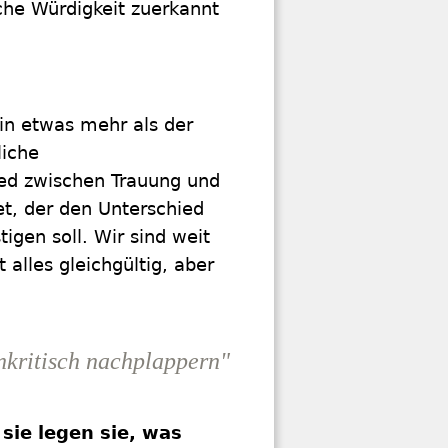
che Würdigkeit zuerkannt
 in etwas mehr als der
liche
ed zwischen Trauung und
et, der den Unterschied
gen soll. Wir sind weit
 alles gleichgültig, aber
nkritisch nachplappern"
 sie legen sie, was