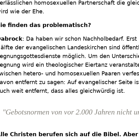
erlässlichen homosexuellen Partnerschaft die glei
ird wie der Ehe.
ie finden das problematisch?
abrock
: Da haben wir schon Nachholbedarf. Erst
älfte der evangelischen Landeskirchen sind öffent
egnungsgottesdienste möglich. Um den Unterschi
egnung wird ein theologischer Eiertanz veranstalt
wischen hetero- und homosexuellen Paaren verfesti
avon entfernt zu sagen: Auf evangelischer Seite ist
uch weit entfernt, dass alles gleichwürdig ist.
"Gebotsnormen von vor 2.000 Jahren nicht u
lle Christen berufen sich auf die Bibel. Aber