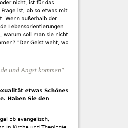
der nicht, ist für das
 Frage ist, ob so etwas mit
st. Wenn außerhalb der
nde Lebensorientierungen
t, warum soll man sie nicht
ehmen? "Der Geist weht, wo
ünde und Angst kommen"
exualität etwas Schönes
te. Haben Sie den
gal ob evangelisch,
nn in Kirche und Theologie