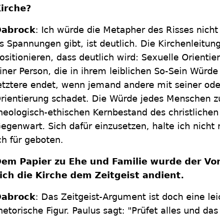
irche?
abrock
: Ich würde die Metapher des Risses nicht
s Spannungen gibt, ist deutlich. Die Kirchenleitung
ositionieren, dass deutlich wird: Sexuelle Orientier
iner Person, die in ihrem leiblichen So-Sein Würd
etztere endet, wenn jemand andere mit seiner oder
rientierung schadet. Die Würde jedes Menschen z
heologisch-ethischen Kernbestand des christlichen
egenwart. Sich dafür einzusetzen, halte ich nicht n
ch für geboten.
em Papier zu Ehe und Familie wurde der Vo
ich die Kirche dem Zeitgeist andient.
abrock
: Das Zeitgeist-Argument ist doch eine le
hetorische Figur. Paulus sagt: "Prüfet alles und da