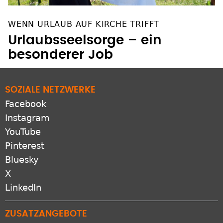
WENN URLAUB AUF KIRCHE TRIFFT
Urlaubsseelsorge – ein
besonderer Job
SOZIALE NETZWERKE
Facebook
Instagram
YouTube
Pinterest
Bluesky
X
LinkedIn
ZUSATZANGEBOTE