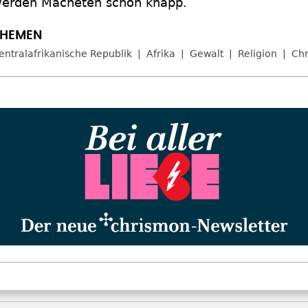
erden Macheten schon knapp.
entralafrikanische Republik
Afrika
Gewalt
Religion
Chr