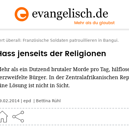
rt überall: Französische Soldaten patrouillieren in Bangui.
Hass jenseits der Religionen
ehr als ein Dutzend brutaler Morde pro Tag, hilflos
erzweifelte Bürger. In der Zentralafrikanischen Rep
ine Lösung ist nicht in Sicht.
9.02.2014
epd
Bettina Rühl