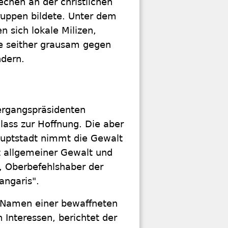
chen an der christlichen
ruppen bildete. Unter dem
 sich lokale Milizen,
e seither grausam gegen
dern.
ergangspräsidenten
ass zur Hoffnung. Die aber
Hauptstadt nimmt die Gewalt
t allgemeiner Gewalt und
o, Oberbefehlshaber der
angaris".
m Namen einer bewaffneten
 Interessen, berichtet der