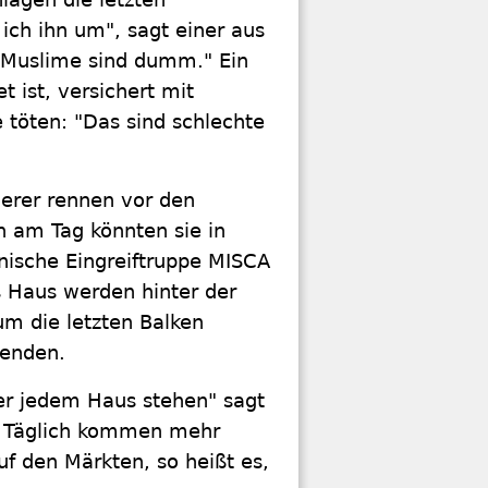
ich ihn um", sagt einer aus
 "Muslime sind dumm." Ein
t ist, versichert mit
 töten: "Das sind schlechte
derer rennen vor den
n am Tag könnten sie in
anische Eingreiftruppe MISCA
s Haus werden hinter der
m die letzten Balken
wenden.
ter jedem Haus stehen" sagt
g. Täglich kommen mehr
f den Märkten, so heißt es,