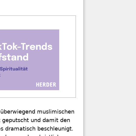
er überwiegend muslimischen
ht geputscht und damit den
es dramatisch beschleunigt.