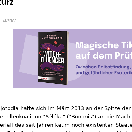
kurz
jotodia hatte sich im März 2013 an der Spitze d
ebellenkoalition "Séléka" ("Bündnis") an die Mac
erfall des seit Jahren kaum noch existenten Staat