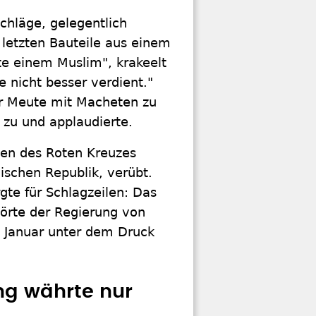
hläge, gelegentlich
e letzten Bauteile aus einem
e einem Muslim", krakeelt
e nicht besser verdient."
er Meute mit Macheten zu
 zu und applaudierte.
en des Roten Kreuzes
nischen Republik, verübt.
gte für Schlagzeilen: Das
hörte der Regierung von
g Januar unter dem Druck
ng währte nur