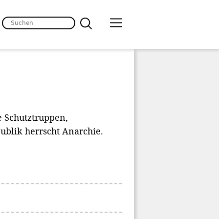
e Schutztruppen,
ublik herrscht Anarchie.