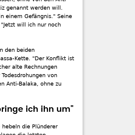
iz genannt werden will.
 in einem Gefängnis." Seine
Jetzt will ich nur noch
en den beiden
ssa-Kette. "Der Konflikt ist
ncher alte Rechnungen
er Todesdrohungen von
n Anti-Balaka, ohne zu
ringe ich ihn um"
 hebeln die Plünderer
lagen die letzten