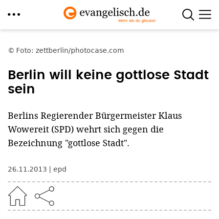
Direkt
zum
Foto: zettberlin/photocase.com
Inhalt
Berlin will keine gottlose Stadt
sein
Berlins Regierender Bürgermeister Klaus
Wowereit (SPD) wehrt sich gegen die
Bezeichnung "gottlose Stadt".
26.11.2013
epd