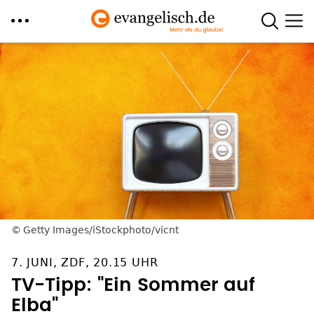
Direkt
zum
Inhalt
Getty Images/iStockphoto/vicnt
7. JUNI, ZDF, 20.15 UHR
TV-Tipp: "Ein Sommer auf
Elba"