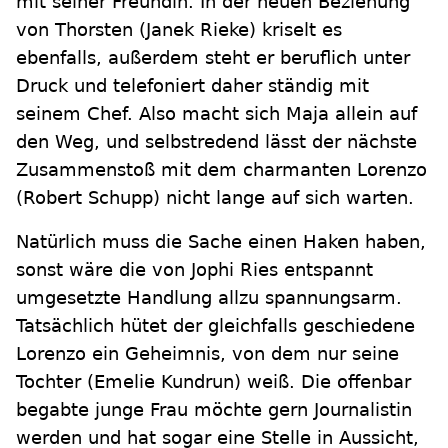
mit seiner Freundin. In der neuen Beziehung
von Thorsten (Janek Rieke) kriselt es
ebenfalls, außerdem steht er beruflich unter
Druck und telefoniert daher ständig mit
seinem Chef. Also macht sich Maja allein auf
den Weg, und selbstredend lässt der nächste
Zusammenstoß mit dem charmanten Lorenzo
(Robert Schupp) nicht lange auf sich warten.
Natürlich muss die Sache einen Haken haben,
sonst wäre die von Jophi Ries entspannt
umgesetzte Handlung allzu spannungsarm.
Tatsächlich hütet der gleichfalls geschiedene
Lorenzo ein Geheimnis, von dem nur seine
Tochter (Emelie Kundrun) weiß. Die offenbar
begabte junge Frau möchte gern Journalistin
werden und hat sogar eine Stelle in Aussicht,