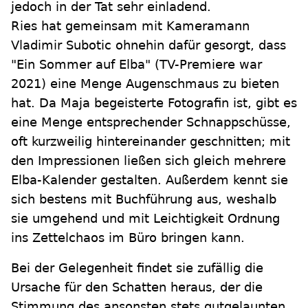
jedoch in der Tat sehr einladend.
Ries hat gemeinsam mit Kameramann
Vladimir Subotic ohnehin dafür gesorgt, dass
"Ein Sommer auf Elba" (TV-Premiere war
2021) eine Menge Augenschmaus zu bieten
hat. Da Maja begeisterte Fotografin ist, gibt es
eine Menge entsprechender Schnappschüsse,
oft kurzweilig hintereinander geschnitten; mit
den Impressionen ließen sich gleich mehrere
Elba-Kalender gestalten. Außerdem kennt sie
sich bestens mit Buchführung aus, weshalb
sie umgehend und mit Leichtigkeit Ordnung
ins Zettelchaos im Büro bringen kann.
Bei der Gelegenheit findet sie zufällig die
Ursache für den Schatten heraus, der die
Stimmung des ansonsten stets gutgelaunten