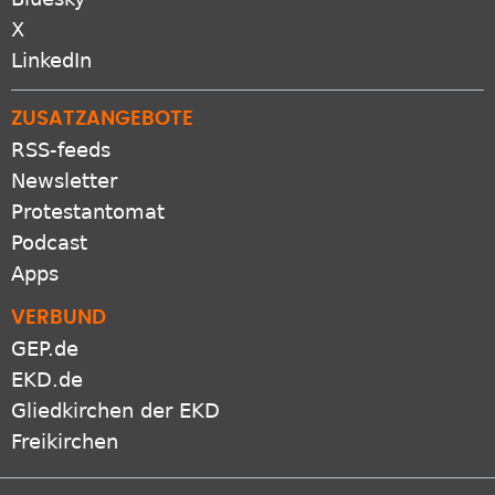
X
LinkedIn
ZUSATZANGEBOTE
RSS-feeds
Newsletter
Protestantomat
Podcast
Apps
VERBUND
GEP.de
EKD.de
Gliedkirchen der EKD
Freikirchen
Netiquette
Presse
Datenschutz
Impressum