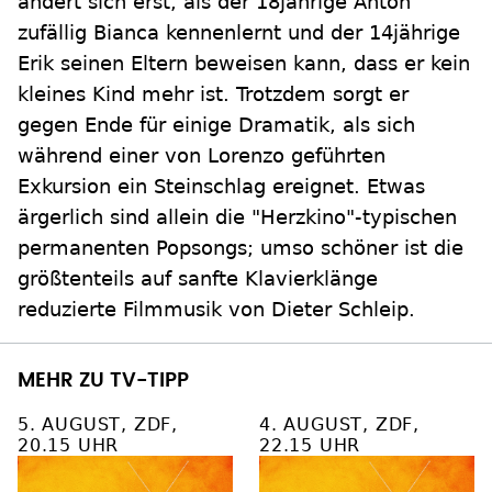
ändert sich erst, als der 18jährige Anton
zufällig Bianca kennenlernt und der 14jährige
Erik seinen Eltern beweisen kann, dass er kein
kleines Kind mehr ist. Trotzdem sorgt er
gegen Ende für einige Dramatik, als sich
während einer von Lorenzo geführten
Exkursion ein Steinschlag ereignet. Etwas
ärgerlich sind allein die "Herzkino"-typischen
permanenten Popsongs; umso schöner ist die
größtenteils auf sanfte Klavierklänge
reduzierte Filmmusik von Dieter Schleip.
MEHR ZU TV-TIPP
5. AUGUST, ZDF,
4. AUGUST, ZDF,
20.15 UHR
22.15 UHR