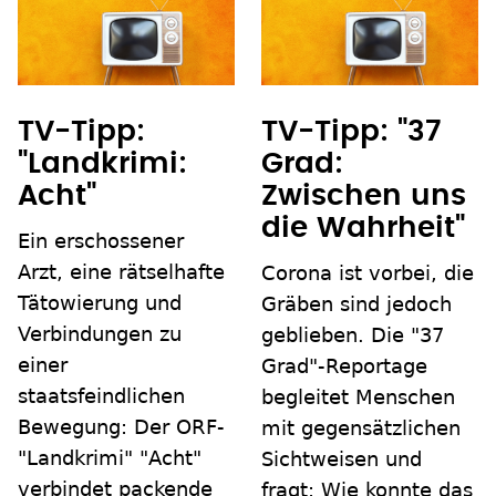
TV-Tipp:
TV-Tipp: "37
"Landkrimi:
Grad:
Acht"
Zwischen uns
die Wahrheit"
Ein erschossener
Arzt, eine rätselhafte
Corona ist vorbei, die
Tätowierung und
Gräben sind jedoch
Verbindungen zu
geblieben. Die "37
einer
Grad"-Reportage
staatsfeindlichen
begleitet Menschen
Bewegung: Der ORF-
mit gegensätzlichen
"Landkrimi" "Acht"
Sichtweisen und
verbindet packende
fragt: Wie konnte das