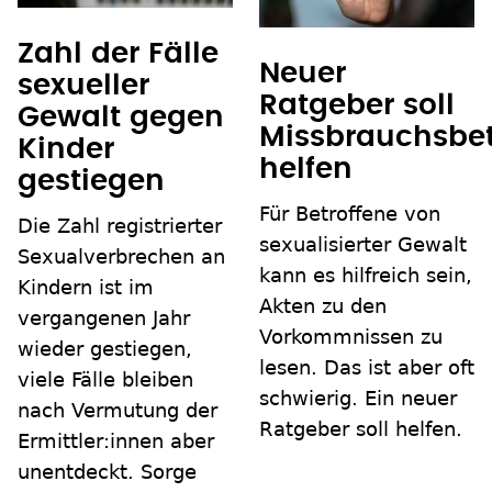
Zahl der Fälle
Neuer
sexueller
Ratgeber soll
Gewalt gegen
Missbrauchsbet
Kinder
helfen
gestiegen
Für Betroffene von
Die Zahl registrierter
sexualisierter Gewalt
Sexualverbrechen an
kann es hilfreich sein,
Kindern ist im
Akten zu den
vergangenen Jahr
Vorkommnissen zu
wieder gestiegen,
lesen. Das ist aber oft
viele Fälle bleiben
schwierig. Ein neuer
nach Vermutung der
Ratgeber soll helfen.
Ermittler:innen aber
unentdeckt. Sorge