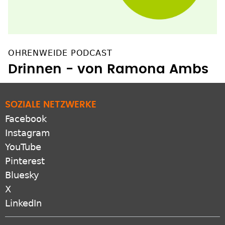
OHRENWEIDE PODCAST
Drinnen - von Ramona Ambs
SOZIALE NETZWERKE
Facebook
Instagram
YouTube
Pinterest
Bluesky
X
LinkedIn