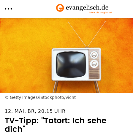
Direkt
zum
Inhalt
Getty Images/iStockphoto/vicnt
12. MAI, BR, 20.15 UHR
TV-Tipp: "Tatort: Ich sehe
dich"