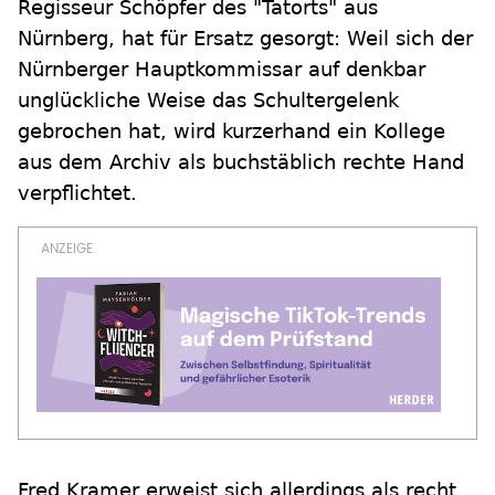
Regisseur Schöpfer des "Tatorts" aus
Nürnberg, hat für Ersatz gesorgt: Weil sich der
Nürnberger Hauptkommissar auf denkbar
unglückliche Weise das Schultergelenk
gebrochen hat, wird kurzerhand ein Kollege
aus dem Archiv als buchstäblich rechte Hand
verpflichtet.
Fred Kramer erweist sich allerdings als recht