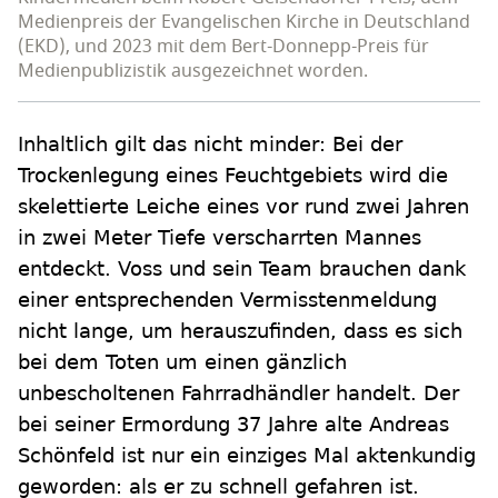
Medienpreis der Evangelischen Kirche in Deutschland
(EKD), und 2023 mit dem Bert-Donnepp-Preis für
Medienpublizistik ausgezeichnet worden.
Inhaltlich gilt das nicht minder: Bei der
Trockenlegung eines Feuchtgebiets wird die
skelettierte Leiche eines vor rund zwei Jahren
in zwei Meter Tiefe verscharrten Mannes
entdeckt. Voss und sein Team brauchen dank
einer entsprechenden Vermisstenmeldung
nicht lange, um herauszufinden, dass es sich
bei dem Toten um einen gänzlich
unbescholtenen Fahrradhändler handelt. Der
bei seiner Ermordung 37 Jahre alte Andreas
Schönfeld ist nur ein einziges Mal aktenkundig
geworden: als er zu schnell gefahren ist.