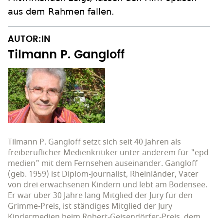
aus dem Rahmen fallen.
AUTOR:IN
Tilmann P. Gangloff
Tilmann P. Gangloff setzt sich seit 40 Jahren als
freiberuflicher Medienkritiker unter anderem für "epd
medien" mit dem Fernsehen auseinander. Gangloff
(geb. 1959) ist Diplom-Journalist, Rheinländer, Vater
von drei erwachsenen Kindern und lebt am Bodensee.
Er war über 30 Jahre lang Mitglied der Jury für den
Grimme-Preis, ist ständiges Mitglied der Jury
Kindermedien beim Robert-Geisendörfer-Preis, dem