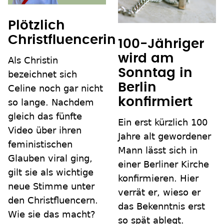
Plötzlich
Christfluencerin
100-Jähriger
wird am
Als Christin
Sonntag in
bezeichnet sich
Berlin
Celine noch gar nicht
konfirmiert
so lange. Nachdem
gleich das fünfte
Ein erst kürzlich 100
Video über ihren
Jahre alt gewordener
feministischen
Mann lässt sich in
Glauben viral ging,
einer Berliner Kirche
gilt sie als wichtige
konfirmieren. Hier
neue Stimme unter
verrät er, wieso er
den Christfluencern.
das Bekenntnis erst
Wie sie das macht?
so spät ablegt.