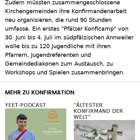
Zudem müssten zusammengeschlossene
Kirchengemeinden ihre Konfirmandenarbeit
neu organisieren, die rund 90 Stunden
umfasse. Ein erstes "Pfälzer Konficamp" von
30. Juni bis 4. Juli im südpfälzischen Annweiler
wolle bis zu 120 Jugendliche mit ihren
Pfarrern, Jugendreferenten und
Gemeindediakonen zum Austausch, zu
Workshops und Spielen zusammenbringen.
MEHR ZU KONFIRMATION
YEET-PODCAST
"ÄLTESTER
KONFIRMAND DER
WELT"