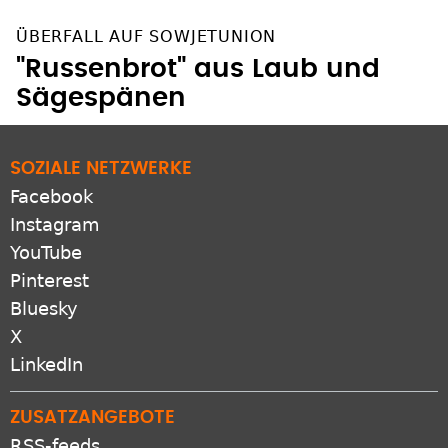
ÜBERFALL AUF SOWJETUNION
"Russenbrot" aus Laub und
Sägespänen
SOZIALE NETZWERKE
Facebook
Instagram
YouTube
Pinterest
Bluesky
X
LinkedIn
ZUSATZANGEBOTE
RSS-feeds