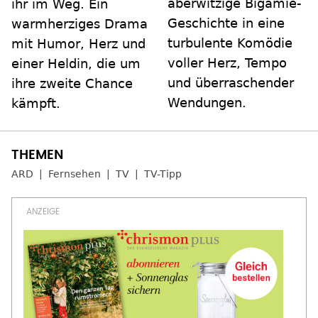
aberwitzige Bigamie-
ihr im Weg. Ein
Geschichte in eine
warmherziges Drama
turbulente Komödie
mit Humor, Herz und
voller Herz, Tempo
einer Heldin, die um
und überraschender
ihre zweite Chance
Wendungen.
kämpft.
ARD
Fernsehen
TV
TV-Tipp