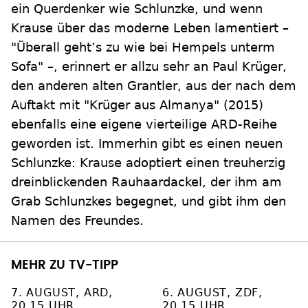
ein Querdenker wie Schlunzke, und wenn
Krause über das moderne Leben lamentiert –
"Überall geht’s zu wie bei Hempels unterm
Sofa" –, erinnert er allzu sehr an Paul Krüger,
den anderen alten Grantler, aus der nach dem
Auftakt mit "Krüger aus Almanya" (2015)
ebenfalls eine eigene vierteilige ARD-Reihe
geworden ist. Immerhin gibt es einen neuen
Schlunzke: Krause adoptiert einen treuherzig
dreinblickenden Rauhaardackel, der ihm am
Grab Schlunzkes begegnet, und gibt ihm den
Namen des Freundes.
MEHR ZU TV-TIPP
7. AUGUST, ARD,
6. AUGUST, ZDF,
20.15 UHR
20.15 UHR