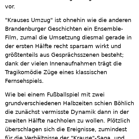
vor.
"Krauses Umzug" ist ohnehin wie die anderen
Brandenburger Geschichten ein Ensemble-
Film, zumal die Umsetzung diesmal gerade in
der ersten Hälfte recht sparsam wirkt und
größtenteils aus Gesprächsszenen besteht;
dank der vielen Innenaufnahmen trägt die
Tragikomödie Züge eines klassischen
Fernsehspiels.
Wie bei einem Fußballspiel mit zwei
grundverschiedenen Halbzeiten schien Böhlich
die zunächst vermisste Dynamik dann in der
zweiten Hälfte nachholen zu wollen. Plötzlich
überschlagen sich die Ereignisse, zumindest
für die Verhältnisse der "Krause"-Saga, und