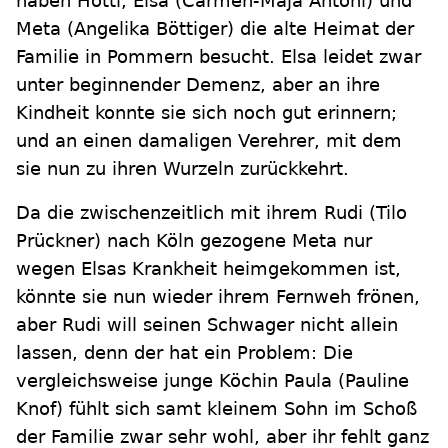
haben Hotti, Elsa (Carmen-Maja Antoni) und
Meta (Angelika Böttiger) die alte Heimat der
Familie in Pommern besucht. Elsa leidet zwar
unter beginnender Demenz, aber an ihre
Kindheit konnte sie sich noch gut erinnern;
und an einen damaligen Verehrer, mit dem
sie nun zu ihren Wurzeln zurückkehrt.
Da die zwischenzeitlich mit ihrem Rudi (Tilo
Prückner) nach Köln gezogene Meta nur
wegen Elsas Krankheit heimgekommen ist,
könnte sie nun wieder ihrem Fernweh frönen,
aber Rudi will seinen Schwager nicht allein
lassen, denn der hat ein Problem: Die
vergleichsweise junge Köchin Paula (Pauline
Knof) fühlt sich samt kleinem Sohn im Schoß
der Familie zwar sehr wohl, aber ihr fehlt ganz