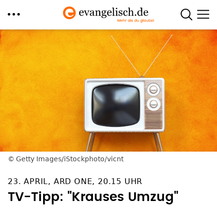
Direkt
zum
Inhalt
Getty Images/iStockphoto/vicnt
23. APRIL, ARD ONE, 20.15 UHR
TV-Tipp: "Krauses Umzug"