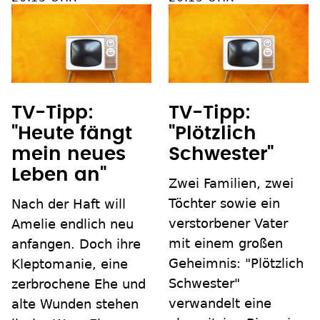
TV-Tipp:
TV-Tipp:
"Heute fängt
"Plötzlich
mein neues
Schwester"
Leben an"
Zwei Familien, zwei
Töchter sowie ein
Nach der Haft will
verstorbener Vater
Amelie endlich neu
mit einem großen
anfangen. Doch ihre
Geheimnis: "Plötzlich
Kleptomanie, eine
Schwester"
zerbrochene Ehe und
verwandelt eine
alte Wunden stehen