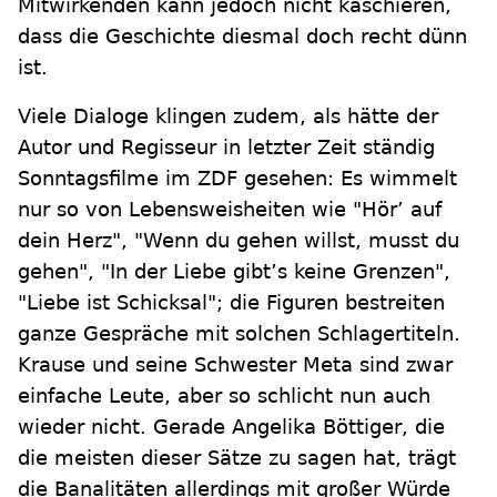
Mitwirkenden kann jedoch nicht kaschieren,
dass die Geschichte diesmal doch recht dünn
ist.
Viele Dialoge klingen zudem, als hätte der
Autor und Regisseur in letzter Zeit ständig
Sonntagsfilme im ZDF gesehen: Es wimmelt
nur so von Lebensweisheiten wie "Hör’ auf
dein Herz", "Wenn du gehen willst, musst du
gehen", "In der Liebe gibt’s keine Grenzen",
"Liebe ist Schicksal"; die Figuren bestreiten
ganze Gespräche mit solchen Schlagertiteln.
Krause und seine Schwester Meta sind zwar
einfache Leute, aber so schlicht nun auch
wieder nicht. Gerade Angelika Böttiger, die
die meisten dieser Sätze zu sagen hat, trägt
die Banalitäten allerdings mit großer Würde