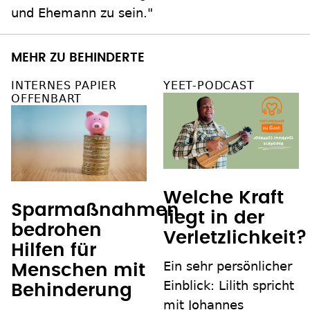
und Ehemann zu sein."
MEHR ZU BEHINDERTE
INTERNES PAPIER
YEET-PODCAST
OFFENBART
Welche Kraft
Sparmaßnahmen
liegt in der
bedrohen
Verletzlichkeit?
Hilfen für
Ein sehr persönlicher
Menschen mit
Einblick: Lilith spricht
Behinderung
mit Johannes