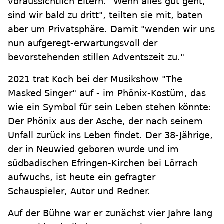
voraussichtlich Eltern. "Wenn alles gut geht,
sind wir bald zu dritt", teilten sie mit, baten
aber um Privatsphäre. Damit "wenden wir uns
nun aufgeregt-erwartungsvoll der
bevorstehenden stillen Adventszeit zu."
2021 trat Koch bei der Musikshow "The
Masked Singer" auf - im Phönix-Kostüm, das
wie ein Symbol für sein Leben stehen könnte:
Der Phönix aus der Asche, der nach seinem
Unfall zurück ins Leben findet. Der 38-Jährige,
der in Neuwied geboren wurde und im
südbadischen Efringen-Kirchen bei Lörrach
aufwuchs, ist heute ein gefragter
Schauspieler, Autor und Redner.
Auf der Bühne war er zunächst vier Jahre lang