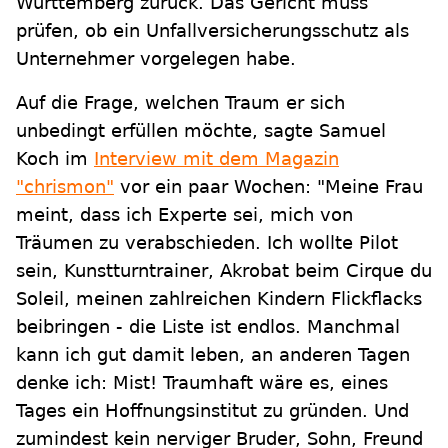
Württemberg zurück. Das Gericht muss
prüfen, ob ein Unfallversicherungsschutz als
Unternehmer vorgelegen habe.
Auf die Frage, welchen Traum er sich
unbedingt erfüllen möchte, sagte Samuel
Koch im
Interview mit dem Magazin
"chrismon"
vor ein paar Wochen: "Meine Frau
meint, dass ich Experte sei, mich von
Träumen zu verabschieden. Ich wollte Pilot
sein, Kunstturntrainer, Akrobat beim Cirque du
Soleil, meinen zahlreichen Kindern Flickflacks
beibringen - die Liste ist endlos. Manchmal
kann ich gut damit leben, an anderen Tagen
denke ich: Mist! Traumhaft wäre es, eines
Tages ein Hoffnungsinstitut zu gründen. Und
zumindest kein nerviger Bruder, Sohn, Freund