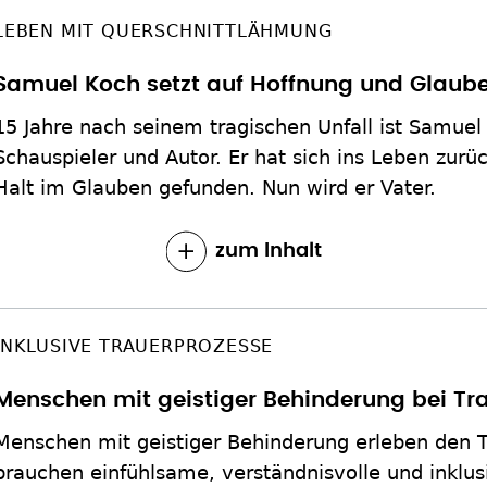
LEBEN MIT QUERSCHNITTLÄHMUNG
Samuel Koch setzt auf Hoffnung und Glaub
15 Jahre nach seinem tragischen Unfall ist Samuel
Schauspieler und Autor. Er hat sich ins Leben zur
Halt im Glauben gefunden. Nun wird er Vater.
zum Inhalt
INKLUSIVE TRAUERPROZESSE
Menschen mit geistiger Behinderung bei Tra
Menschen mit geistiger Behinderung erleben den To
brauchen einfühlsame, verständnisvolle und inklus