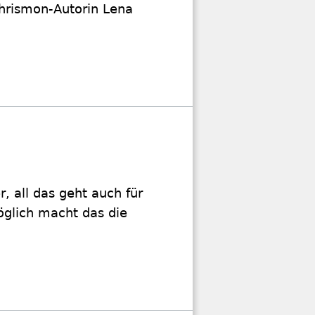
hrismon-Autorin Lena
, all das geht auch für
öglich macht das die