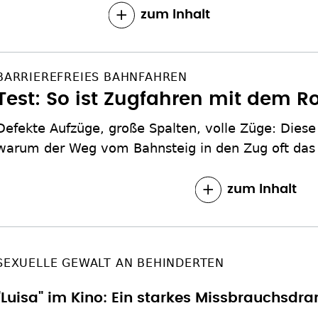
zum Inhalt
BARRIEREFREIES BAHNFAHREN
Test: So ist Zugfahren mit dem Ro
Defekte Aufzüge, große Spalten, volle Züge: Diese 
warum der Weg vom Bahnsteig in den Zug oft das 
zum Inhalt
SEXUELLE GEWALT AN BEHINDERTEN
"Luisa" im Kino: Ein starkes Missbrauchsdr