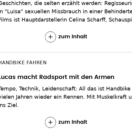
Geschichten, die selten erzählt werden: Regisseurin
in "Luisa" sexuellen Missbrauch in einer Behinder
Films ist Hauptdarstellerin Celina Scharff, Schausp
zum Inhalt
HANDBIKE FAHREN
Lucas macht Radsport mit den Armen
Tempo, Technik, Leidenschaft: All das ist Handbike 
vielen Jahren wieder ein Rennen. Mit Muskelkraft u
ins Ziel.
zum Inhalt