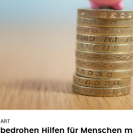
BART
drohen Hilfen für Menschen mi