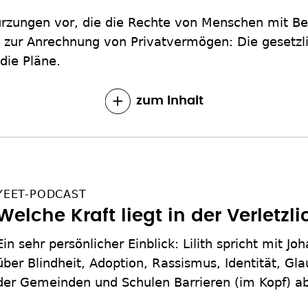
ürzungen vor, die die Rechte von Menschen mit B
n zur Anrechnung von Privatvermögen: Die gesetzli
die Pläne.
zum Inhalt
YEET-PODCAST
Welche Kraft liegt in der Verletzli
Ein sehr persönlicher Einblick: Lilith spricht mit 
über Blindheit, Adoption, Rassismus, Identität, Gl
der Gemeinden und Schulen Barrieren (im Kopf) 