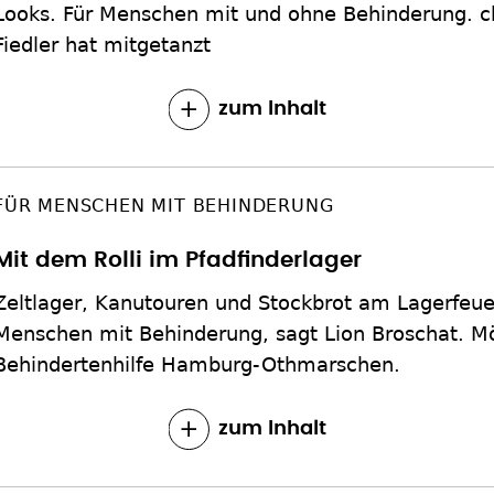
Looks. Für Menschen mit und ohne Behinderung. c
Fiedler hat mitgetanzt
zum Inhalt
FÜR MENSCHEN MIT BEHINDERUNG
Mit dem Rolli im Pfadfinderlager
Zeltlager, Kanutouren und Stockbrot am Lagerfeuer
Menschen mit Behinderung, sagt Lion Broschat. M
Behindertenhilfe Hamburg-Othmarschen.
zum Inhalt