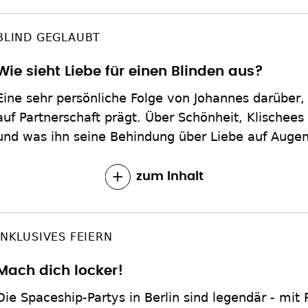
BLIND GEGLAUBT
Wie sieht Liebe für einen Blinden aus?
Eine sehr persönliche Folge von Johannes darüber, 
auf Partnerschaft prägt. Über Schönheit, Klischees
und was ihn seine Behindung über Liebe auf Augen
zum Inhalt
INKLUSIVES FEIERN
Mach dich locker!
Die Spaceship-Partys in Berlin sind legendär - mi