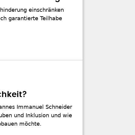
ehinderung einschränken
ch garantierte Teilhabe
chkeit?
Johannes Immanuel Schneider
auben und Inklusion und wie
abbauen möchte.