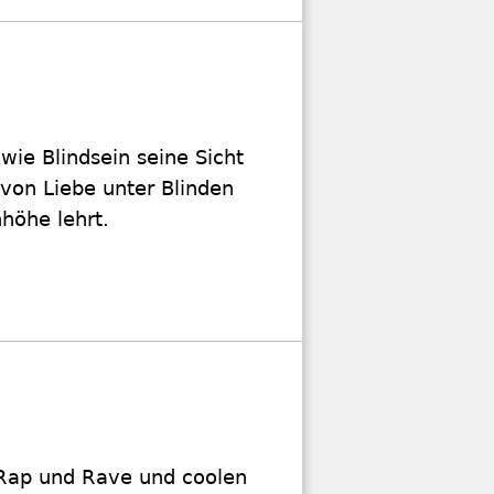
wie Blindsein seine Sicht
 von Liebe unter Blinden
höhe lehrt.
t Rap und Rave und coolen