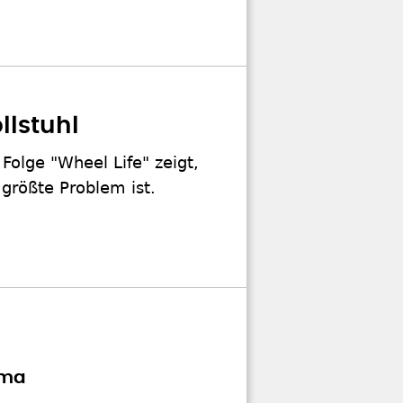
llstuhl
Folge "Wheel Life" zeigt,
größte Problem ist.
ama