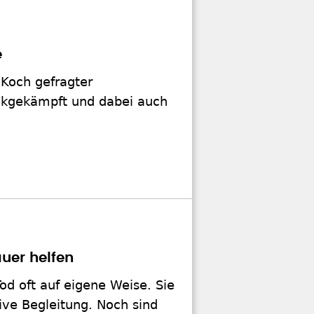
e
 Koch gefragter
ückgekämpft und dabei auch
uer helfen
d oft auf eigene Weise. Sie
ive Begleitung. Noch sind