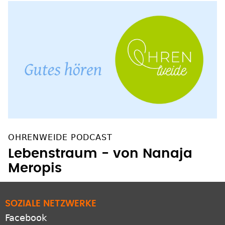
OHRENWEIDE PODCAST
Lebenstraum - von Nanaja
Meropis
SOZIALE NETZWERKE
Facebook