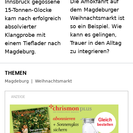
Die Amokfahrt auf
Innsbruck gegossene
dem Magdeburger
15-Tonnen-Glocke
Weihnachtsmarkt ist
kam nach erfolgreich
so ein Beispiel. Wie
absolvierter
kann es gelingen,
Klangprobe mit
Trauer in den Alltag
einem Tieflader nach
zu integrieren?
Magdeburg.
Magdeburg
Weihnachtsmarkt