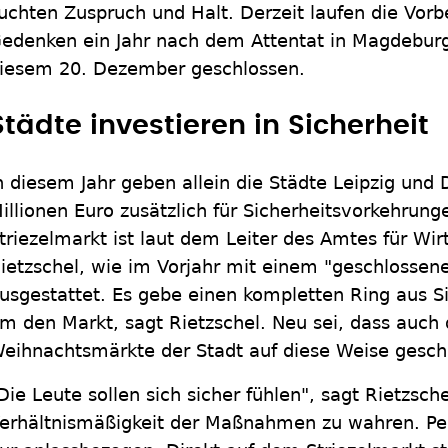
uchten Zuspruch und Halt. Derzeit laufen die Vorb
edenken ein Jahr nach dem Attentat in Magdeburg
iesem 20. Dezember geschlossen.
Städte investieren in Sicherheit
n diesem Jahr geben allein die Städte Leipzig und
illionen Euro zusätzlich für Sicherheitsvorkehrun
triezelmarkt ist laut dem Leiter des Amtes für Wir
ietzschel, wie im Vorjahr mit einem "geschlossen
usgestattet. Es gebe einen kompletten Ring aus S
m den Markt, sagt Rietzschel. Neu sei, dass auch 
eihnachtsmärkte der Stadt auf diese Weise gesch
Die Leute sollen sich sicher fühlen", sagt Rietzsch
erhältnismäßigkeit der Maßnahmen zu wahren. Pe