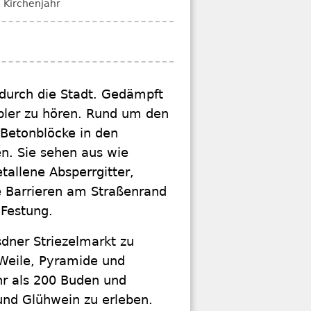
 Kirchenjahr
durch die Stadt. Gedämpft
ler zu hören. Rund um den
Betonblöcke in den
en. Sie sehen aus wie
allene Absperrgitter,
e Barrieren am Straßenrand
 Festung.
dner Striezelmarkt zu
 Weile, Pyramide und
hr als 200 Buden und
und Glühwein zu erleben.