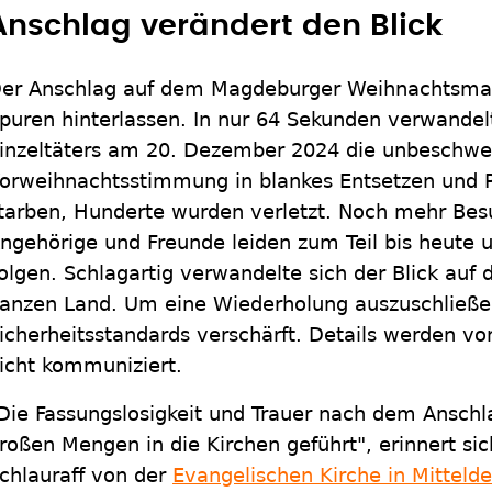
Anschlag verändert den Blick
er Anschlag auf dem Magdeburger Weihnachtsmar
puren hinterlassen. In nur 64 Sekunden verwandel
inzeltäters am 20. Dezember 2024 die unbeschwe
orweihnachtsstimmung in blankes Entsetzen und 
tarben, Hunderte wurden verletzt. Noch mehr Bes
ngehörige und Freunde leiden zum Teil bis heute 
olgen. Schlagartig verwandelte sich der Blick auf
anzen Land. Um eine Wiederholung auszuschließe
icherheitsstandards verschärft. Details werden von
icht kommuniziert.
Die Fassungslosigkeit und Trauer nach dem Anschl
roßen Mengen in die Kirchen geführt", erinnert sic
chlauraff von der
Evangelischen Kirche in Mitteld