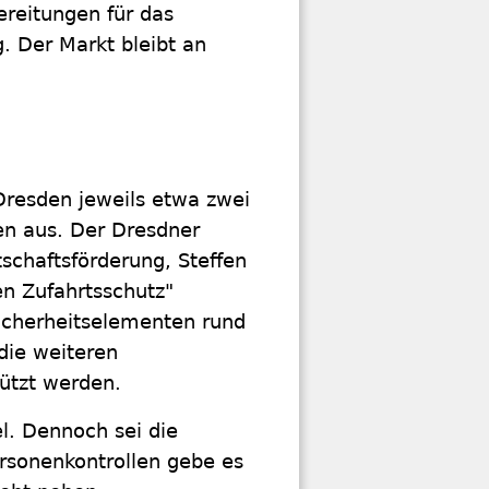
ereitungen für das
. Der Markt bleibt an
 Dresden jeweils etwa zwei
gen aus. Der Dresdner
tschaftsförderung, Steffen
en Zufahrtsschutz"
icherheitselementen rund
die weiteren
ützt werden.
el. Dennoch sei die
rsonenkontrollen gebe es