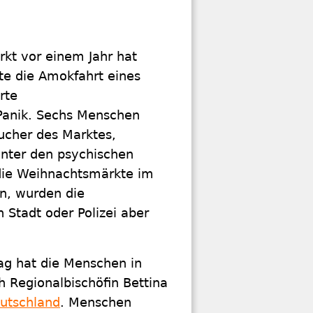
kt vor einem Jahr hat
te die Amokfahrt eines
rte
Panik. Sechs Menschen
ucher des Marktes,
unter den psychischen
 die Weihnachtsmärkte im
n, wurden die
 Stadt oder Polizei aber
ag hat die Menschen in
h Regionalbischöfin Bettina
eutschland
. Menschen