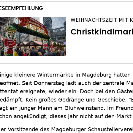
WEIHNACHTSZEIT MIT 
Christkindlmar
inige kleinere Wintermärkte in Magdeburg hatten 
eöffnet. Seit Donnerstag lädt auch der zentrale M
ttentat ereignete, wieder ein. Doch bei den Gäst
edämpft. Kein großes Gedränge und Geschiebe. "Es
agt ein junger Mann am Glühweinstand. Im Freun
chon angekündigt, dieses Jahr nicht auf den Markt
er Vorsitzende des Magdeburger Schaustellerverein