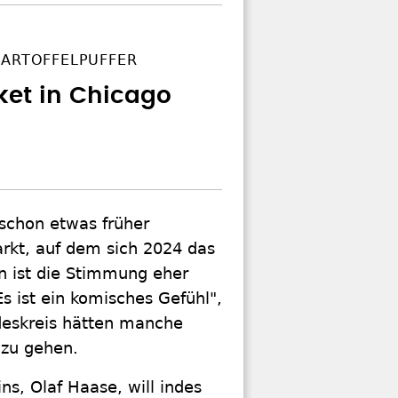
KARTOFFELPUFFER
ket in Chicago
schon etwas früher
arkt, auf dem sich 2024 das
en ist die Stimmung eher
 ist ein komisches Gefühl",
deskreis hätten manche
 zu gehen.
s, Olaf Haase, will indes