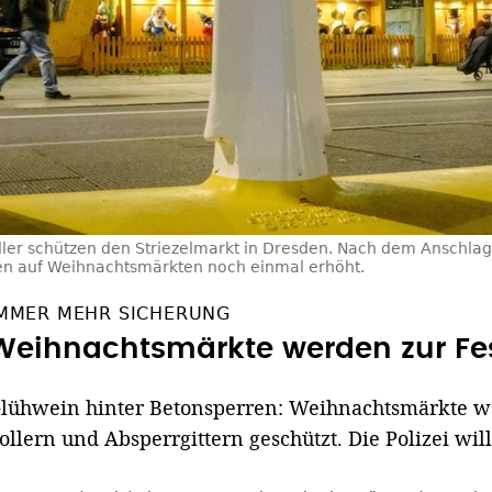
ller schützen den Striezelmarkt in Dresden. Nach dem Anschlag
en auf Weihnachtsmärkten noch einmal erhöht.
MMER MEHR SICHERUNG
Weihnachtsmärkte werden zur Fe
lühwein hinter Betonsperren: Weihnachtsmärkte w
ollern und Absperrgittern geschützt. Die Polizei wil