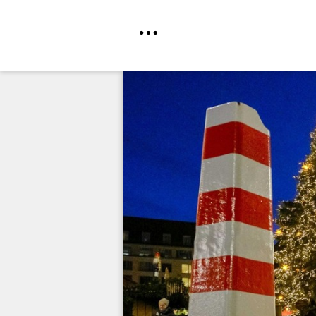
Direkt
zum
Inhalt