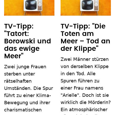
TV-Tipp:
TV-Tipp: "Die
"Tatort:
Toten am
Borowski und
Meer – Tod an
das ewige
der Klippe"
Meer"
Zwei Männer stürzen
von derselben Klippe
Zwei junge Frauen
in den Tod. Alle
sterben unter
Spuren führen zu
rätselhaften
einer Frau namens
Umständen. Die Spur
"Arielle". Doch ist sie
führt zu einer Klima-
wirklich die Mörderin?
Bewegung und ihrer
Ein atmosphärischer
charismatischen