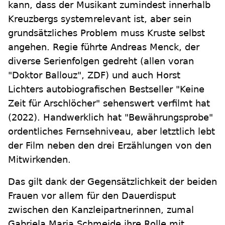
kann, dass der Musikant zumindest innerhalb
Kreuzbergs systemrelevant ist, aber sein
grundsätzliches Problem muss Kruste selbst
angehen. Regie führte Andreas Menck, der
diverse Serienfolgen gedreht (allen voran
"Doktor Ballouz", ZDF) und auch Horst
Lichters autobiografischen Bestseller "Keine
Zeit für Arschlöcher" sehenswert verfilmt hat
(2022). Handwerklich hat "Bewährungsprobe"
ordentliches Fernsehniveau, aber letztlich lebt
der Film neben den drei Erzählungen von den
Mitwirkenden.
Das gilt dank der Gegensätzlichkeit der beiden
Frauen vor allem für den Dauerdisput
zwischen den Kanzleipartnerinnen, zumal
Gabriela Maria Schmeide ihre Rolle mit