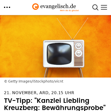
Direkt
zum
Inhalt
Getty Images/iStockphoto/vicnt
21. NOVEMBER, ARD, 20.15 UHR
TV-Tipp: "Kanzlei Liebling
Kreuzberg: Bewährungsprobe"