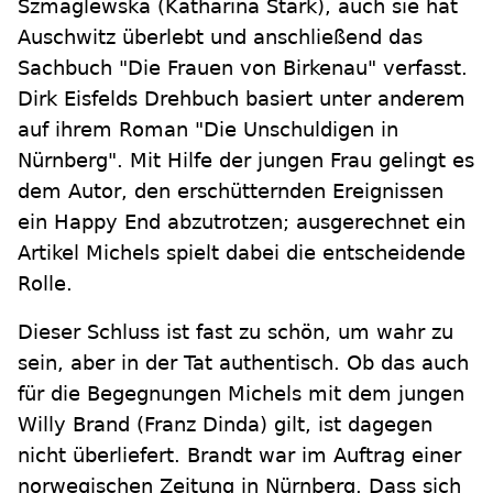
Szmaglewska (Katharina Stark), auch sie hat
Auschwitz überlebt und anschließend das
Sachbuch "Die Frauen von Birkenau" verfasst.
Dirk Eisfelds Drehbuch basiert unter anderem
auf ihrem Roman "Die Unschuldigen in
Nürnberg". Mit Hilfe der jungen Frau gelingt es
dem Autor, den erschütternden Ereignissen
ein Happy End abzutrotzen; ausgerechnet ein
Artikel Michels spielt dabei die entscheidende
Rolle.
Dieser Schluss ist fast zu schön, um wahr zu
sein, aber in der Tat authentisch. Ob das auch
für die Begegnungen Michels mit dem jungen
Willy Brand (Franz Dinda) gilt, ist dagegen
nicht überliefert. Brandt war im Auftrag einer
norwegischen Zeitung in Nürnberg. Dass sich