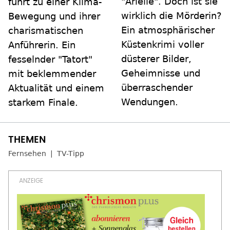
"Arielle". Doch ist sie
führt zu einer Klima-
wirklich die Mörderin?
Bewegung und ihrer
Ein atmosphärischer
charismatischen
Küstenkrimi voller
Anführerin. Ein
düsterer Bilder,
fesselnder "Tatort"
Geheimnisse und
mit beklemmender
überraschender
Aktualität und einem
Wendungen.
starkem Finale.
Fernsehen
TV-Tipp