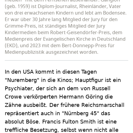
medien" mit dem Fernsehen auseinander. Gangloff
(geb. 1959) ist Diplom-Journalist, Rheinländer, Vater
von drei erwachsenen Kindern und lebt am Bodensee.
Er war über 30 Jahre lang Mitglied der Jury für den
Grimme-Preis, ist ständiges Mitglied der Jury
Kindermedien beim Robert-Geisendörfer-Preis, dem
Medienpreis der Evangelischen Kirche in Deutschland
(EKD), und 2023 mit dem Bert-Donnepp-Preis für
Medienpublizistik ausgezeichnet worden.
In den USA kommt in diesen Tagen
"Nuremberg" in die Kinos; Hauptfigur ist ein
Psychiater, der sich an dem von Russell
Crowe verkörperten Hermann Göring die
Zähne ausbeißt. Der frühere Reichsmarschall
repräsentiert auch in "Nürnberg 45" das
absolut Böse. Francis Fulton Smith ist eine
treffliche Besetzung, selbst wenn nicht alle