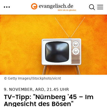
Direkt
zum
Inhalt
Getty Images/iStockphoto/vicnt
9. NOVEMBER, ARD, 21.45 UHR
TV-Tipp: "Nürnberg ’45 – Im
Angesicht des Bösen"