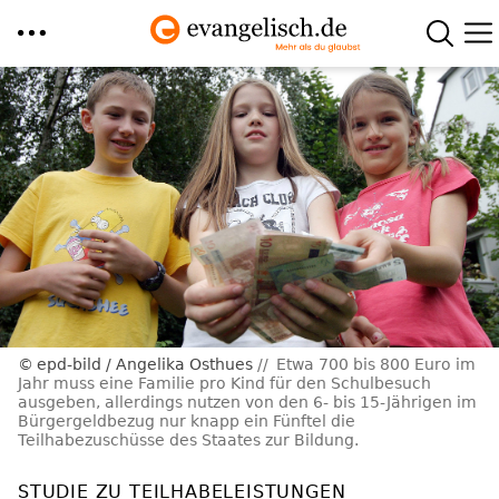
Direkt
zum
Inhalt
epd-bild / Angelika Osthues
Etwa 700 bis 800 Euro im
Jahr muss eine Familie pro Kind für den Schulbesuch
ausgeben, allerdings nutzen von den 6- bis 15-Jährigen im
Bürgergeldbezug nur knapp ein Fünftel die
Teilhabezuschüsse des Staates zur Bildung.
STUDIE ZU TEILHABELEISTUNGEN