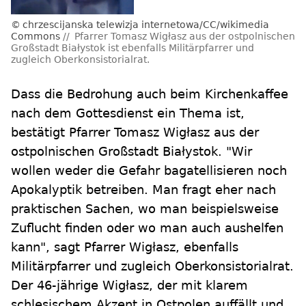
chrzescijanska telewizja internetowa/CC/wikimedia
Commons
Pfarrer Tomasz Wigłasz aus der ostpolnischen
Großstadt Białystok ist ebenfalls Militärpfarrer und
zugleich Oberkonsistorialrat.
Dass die Bedrohung auch beim Kirchenkaffee
nach dem Gottesdienst ein Thema ist,
bestätigt Pfarrer Tomasz Wigłasz aus der
ostpolnischen Großstadt Białystok. "Wir
wollen weder die Gefahr bagatellisieren noch
Apokalyptik betreiben. Man fragt eher nach
praktischen Sachen, wo man beispielsweise
Zuflucht finden oder wo man auch aushelfen
kann", sagt Pfarrer Wigłasz, ebenfalls
Militärpfarrer und zugleich Oberkonsistorialrat.
Der 46-jährige Wigłasz, der mit klarem
schlesischem Akzent in Ostpolen auffällt und