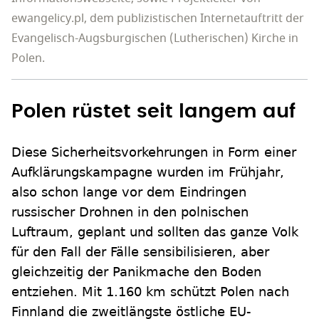
ewangelicy.pl, dem publizistischen Internetauftritt der
Evangelisch-Augsburgischen (Lutherischen) Kirche in
Polen.
Polen rüstet seit langem auf
Diese Sicherheitsvorkehrungen in Form einer
Aufklärungskampagne wurden im Frühjahr,
also schon lange vor dem Eindringen
russischer Drohnen in den polnischen
Luftraum, geplant und sollten das ganze Volk
für den Fall der Fälle sensibilisieren, aber
gleichzeitig der Panikmache den Boden
entziehen. Mit 1.160 km schützt Polen nach
Finnland die zweitlängste östliche EU-