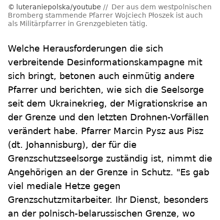
luteraniepolska/youtube
Der aus dem westpolnischen
Bromberg stammende Pfarrer Wojciech Płoszek ist auch
als Militärpfarrer in Grenzgebieten tätig.
Welche Herausforderungen die sich
verbreitende Desinformationskampagne mit
sich bringt, betonen auch einmütig andere
Pfarrer und berichten, wie sich die Seelsorge
seit dem Ukrainekrieg, der Migrationskrise an
der Grenze und den letzten Drohnen-Vorfällen
verändert habe. Pfarrer Marcin Pysz aus Pisz
(dt. Johannisburg), der für die
Grenzschutzseelsorge zuständig ist, nimmt die
Angehörigen an der Grenze in Schutz. "Es gab
viel mediale Hetze gegen
Grenzschutzmitarbeiter. Ihr Dienst, besonders
an der polnisch-belarussischen Grenze, wo