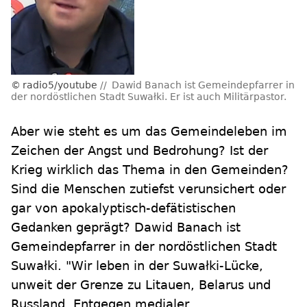
radio5/youtube
Dawid Banach ist Gemeindepfarrer in
der nordöstlichen Stadt Suwałki. Er ist auch Militärpastor.
Aber wie steht es um das Gemeindeleben im
Zeichen der Angst und Bedrohung? Ist der
Krieg wirklich das Thema in den Gemeinden?
Sind die Menschen zutiefst verunsichert oder
gar von apokalyptisch-defätistischen
Gedanken geprägt? Dawid Banach ist
Gemeindepfarrer in der nordöstlichen Stadt
Suwałki. "Wir leben in der Suwałki-Lücke,
unweit der Grenze zu Litauen, Belarus und
Russland. Entgegen medialer