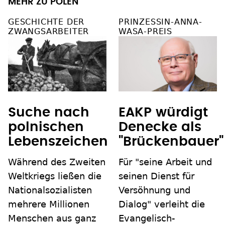
MEHR ZU POLEN
GESCHICHTE DER
PRINZESSIN-ANNA-
ZWANGSARBEITER
WASA-PREIS
Suche nach
EAKP würdigt
polnischen
Denecke als
Lebenszeichen
"Brückenbauer"
Während des Zweiten
Für "seine Arbeit und
Weltkriegs ließen die
seinen Dienst für
Nationalsozialisten
Versöhnung und
mehrere Millionen
Dialog" verleiht die
Menschen aus ganz
Evangelisch-