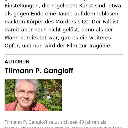
Einstellungen, die regelrecht Kunst sind, etwa,
als gegen Ende eine Taube auf dem leblosen
nackten Körper des Mörders sitzt. Der Fall ist
damit aber noch nicht gelöst, denn als der
Mann bereits tot war, gab es ein weiteres
Opfer; und nun wird der Film zur Tragödie.
AUTOR:IN
Tilmann P. Gangloff
Tilmann P. Gangloff setzt sich seit 40 Jahren als