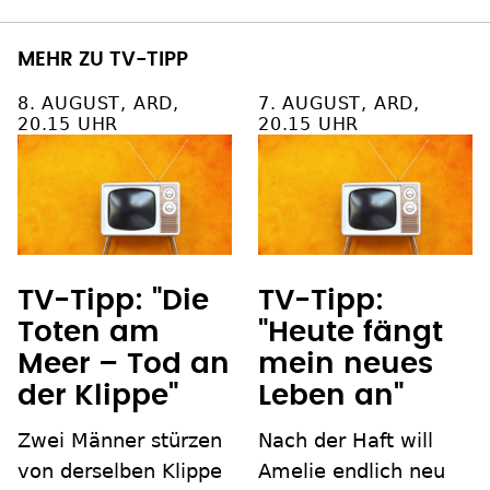
MEHR ZU TV-TIPP
8. AUGUST, ARD,
7. AUGUST, ARD,
20.15 UHR
20.15 UHR
TV-Tipp: "Die
TV-Tipp:
Toten am
"Heute fängt
Meer – Tod an
mein neues
der Klippe"
Leben an"
Zwei Männer stürzen
Nach der Haft will
von derselben Klippe
Amelie endlich neu