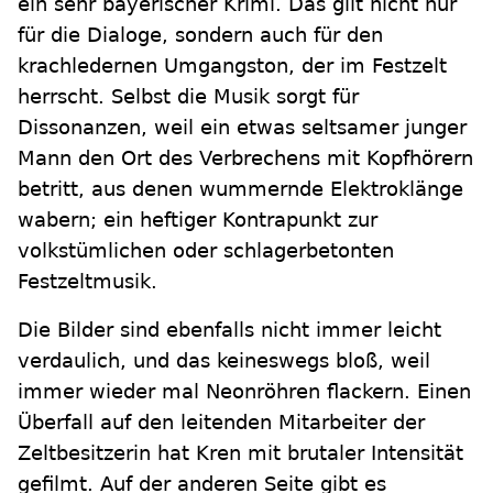
ein sehr bayerischer Krimi. Das gilt nicht nur
für die Dialoge, sondern auch für den
krachledernen Umgangston, der im Festzelt
herrscht. Selbst die Musik sorgt für
Dissonanzen, weil ein etwas seltsamer junger
Mann den Ort des Verbrechens mit Kopfhörern
betritt, aus denen wummernde Elektroklänge
wabern; ein heftiger Kontrapunkt zur
volkstümlichen oder schlagerbetonten
Festzeltmusik.
Die Bilder sind ebenfalls nicht immer leicht
verdaulich, und das keineswegs bloß, weil
immer wieder mal Neonröhren flackern. Einen
Überfall auf den leitenden Mitarbeiter der
Zeltbesitzerin hat Kren mit brutaler Intensität
gefilmt. Auf der anderen Seite gibt es