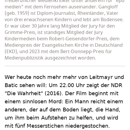
freiberuflicher Medienkritiker unter anderem für "epd
medien" mit dem Fernsehen auseinander. Gangloff
(geb. 1959) ist Diplom-Journalist, Rheinländer, Vater
von drei erwachsenen Kindern und lebt am Bodensee.
Er war über 30 Jahre lang Mitglied der Jury für den
Grimme-Preis, ist ständiges Mitglied der Jury
Kindermedien beim Robert-Geisendörfer-Preis, dem
Medienpreis der Evangelischen Kirche in Deutschland
(EKD), und 2023 mit dem Bert-Donnepp-Preis für
Medienpublizistik ausgezeichnet worden.
Wer heute noch mehr mehr von Leitmayr und
Batic sehen will: Um 22.00 Uhr zeigt der NDR
"Die Wahrheit" (2016). Der Film beginnt mit
einem sinnlosen Mord: Ein Mann reicht einem
anderen, der auf dem Boden liegt, die Hand,
um ihm beim Aufstehen zu helfen, und wird
mit fünf Messerstichen niedergestochen.