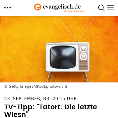
Direkt
zum
Inhalt
Getty Images/iStockphoto/vicnt
23. SEPTEMBER, BR, 20.15 UHR
TV-Tipp: "Tatort: Die letzte
Wiesn"