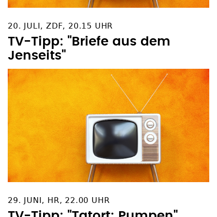
20. JULI, ZDF, 20.15 UHR
TV-Tipp: "Briefe aus dem
Jenseits"
29. JUNI, HR, 22.00 UHR
TV-Tipp: "Tatort: Pumpen"