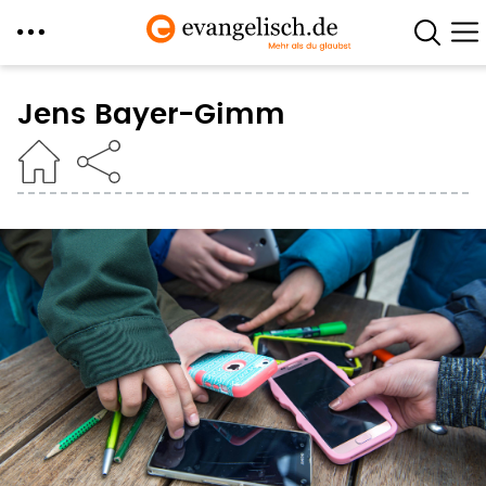
Direkt
zum
Jens Bayer-Gimm
Inhalt