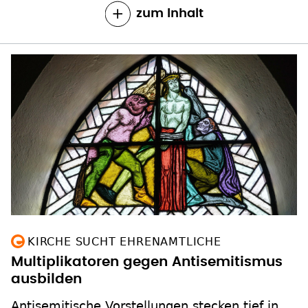
zum Inhalt
KIRCHE SUCHT EHRENAMTLICHE
Multiplikatoren gegen Antisemitismus
ausbilden
Antisemitische Vorstellungen stecken tief in