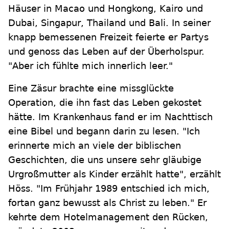
Häuser in Macao und Hongkong, Kairo und
Dubai, Singapur, Thailand und Bali. In seiner
knapp bemessenen Freizeit feierte er Partys
und genoss das Leben auf der Überholspur.
"Aber ich fühlte mich innerlich leer."
Eine Zäsur brachte eine missglückte
Operation, die ihn fast das Leben gekostet
hätte. Im Krankenhaus fand er im Nachttisch
eine Bibel und begann darin zu lesen. "Ich
erinnerte mich an viele der biblischen
Geschichten, die uns unsere sehr gläubige
Urgroßmutter als Kinder erzählt hatte", erzählt
Höss. "Im Frühjahr 1989 entschied ich mich,
fortan ganz bewusst als Christ zu leben." Er
kehrte dem Hotelmanagement den Rücken,