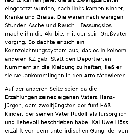
rechts kamen jene, die als Zwangsarbeiter
eingesetzt wurden, nach links kamen Kinder,
Kranke und Greise. Die waren nach wenigen
Stunden Asche und Rauch." Fassungslos
mache ihn die Akribie, mit der sein Großvater
vorging. So dachte er sich ein
Kennzeichnungssystem aus, das es in keinem
anderen KZ gab: Statt den Deportierten
Nummern an die Kleidung zu heften, ließ er
sie Neuankömmlingen in den Arm tätowieren.
Auf der anderen Seite seien da die
Erzählungen seines eigenen Vaters Hans-
Jürgen, dem zweitjüngsten der fünf Höß-
Kinder, der seinen Vater Rudolf als fürsorglich
und liebevoll beschrieben habe. Kai Uwe Höss
erzählt von dem unterirdischen Gang, der von