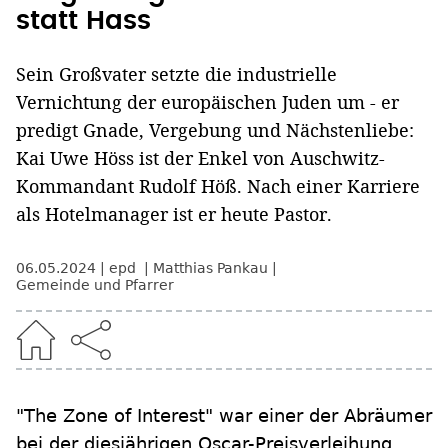
statt Hass
Sein Großvater setzte die industrielle
Vernichtung der europäischen Juden um - er
predigt Gnade, Vergebung und Nächstenliebe:
Kai Uwe Höss ist der Enkel von Auschwitz-
Kommandant Rudolf Höß. Nach einer Karriere
als Hotelmanager ist er heute Pastor.
06.05.2024
epd
Matthias Pankau
Gemeinde und Pfarrer
"The Zone of Interest" war einer der Abräumer
bei der diesjährigen Oscar-Preisverleihung,