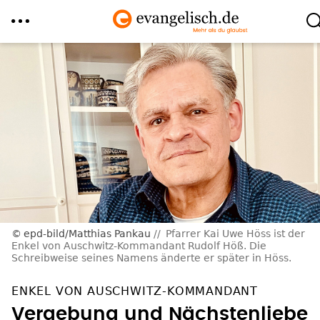
Direkt
zum
Inhalt
epd-bild/Matthias Pankau
Pfarrer Kai Uwe Höss ist der
Enkel von Auschwitz-Kommandant Rudolf Höß. Die
Schreibweise seines Namens änderte er später in Höss.
ENKEL VON AUSCHWITZ-KOMMANDANT
Vergebung und Nächstenliebe