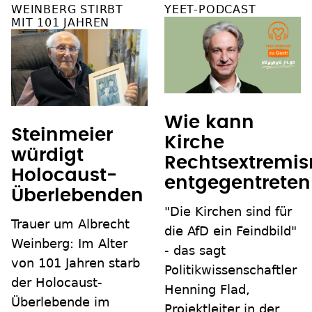
WEINBERG STIRBT
YEET-PODCAST
MIT 101 JAHREN
Wie kann
Steinmeier
Kirche
würdigt
Rechtsextremi
Holocaust-
entgegentreten
Überlebenden
"Die Kirchen sind für
Trauer um Albrecht
die AfD ein Feindbild"
Weinberg: Im Alter
- das sagt
von 101 Jahren starb
Politikwissenschaftler
der Holocaust-
Henning Flad,
Überlebende im
Projektleiter in der