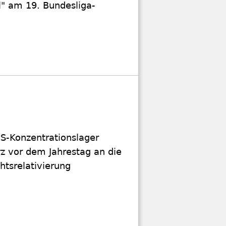
l" am 19. Bundesliga-
NS-Konzentrationslager
rz vor dem Jahrestag an die
htsrelativierung