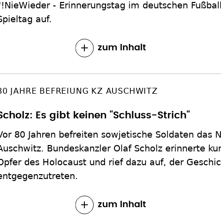
"!NieWieder - Erinnerungstag im deutschen Fußbal
Spieltag auf.
zum Inhalt
80 JAHRE BEFREIUNG KZ AUSCHWITZ
Scholz: Es gibt keinen "Schluss-Strich"
Vor 80 Jahren befreiten sowjetische Soldaten das 
Auschwitz. Bundeskanzler Olaf Scholz erinnerte ku
Opfer des Holocaust und rief dazu auf, der Geschic
entgegenzutreten.
zum Inhalt