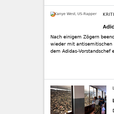
KRIT
Adi
Nach einigem Zögern beend
wieder mit antisemitischen 
dem Adidas-Vorstandschef e