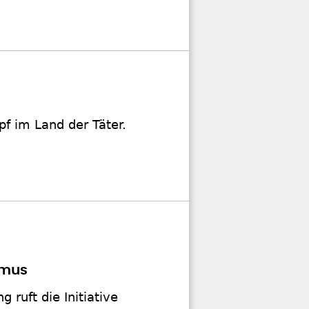
f im Land der Täter.
smus
ruft die Initiative