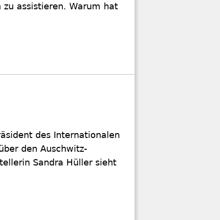
 zu assistieren. Warum hat
räsident des Internationalen
über den Auschwitz-
llerin Sandra Hüller sieht