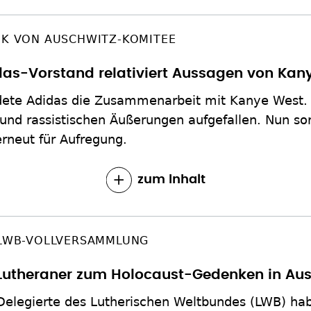
IK VON AUSCHWITZ-KOMITEE
das-Vorstand relativiert Aussagen von Kan
ete Adidas die Zusammenarbeit mit Kanye West.
und rassistischen Äußerungen aufgefallen. Nun so
rneut für Aufregung.
zum Inhalt
LWB-VOLLVERSAMMLUNG
Lutheraner zum Holocaust-Gedenken in Aus
Delegierte des Lutherischen Weltbundes (LWB) ha