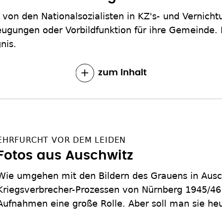
von den Nationalsozialisten in KZ's- und Vernich
eugungen oder Vorbildfunktion für ihre Gemeinde.
nis.
zum Inhalt
EHRFURCHT VOR DEM LEIDEN
Fotos aus Auschwitz
Wie umgehen mit den Bildern des Grauens in Ausc
Kriegsverbrecher-Prozessen von Nürnberg 1945/46
Aufnahmen eine große Rolle. Aber soll man sie he