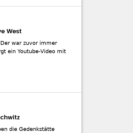
ye West
 Der war zuvor immer
rgt ein Youtube-Video mit
chwitz
ben die Gedenkstätte