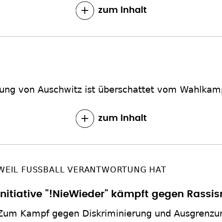
zum Inhalt
E
eiung von Auschwitz ist überschattet vom Wahlkamp
zum Inhalt
WEIL FUSSBALL VERANTWORTUNG HAT
Initiative "!NieWieder" kämpft gegen Rassi
Zum Kampf gegen Diskriminierung und Ausgrenzung 