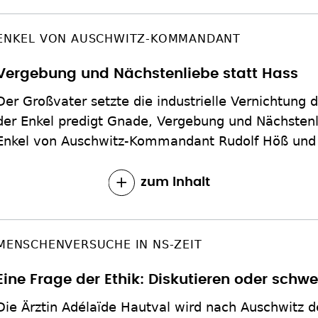
ENKEL VON AUSCHWITZ-KOMMANDANT
Vergebung und Nächstenliebe statt Hass
Der Großvater setzte die industrielle Vernichtung
der Enkel predigt Gnade, Vergebung und Nächstenl
Enkel von Auschwitz-Kommandant Rudolf Höß und 
zum Inhalt
MENSCHENVERSUCHE IN NS-ZEIT
Eine Frage der Ethik: Diskutieren oder schw
Die Ärztin Adélaïde Hautval wird nach Auschwitz de