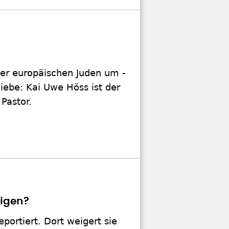
 der europäischen Juden um -
iebe: Kai Uwe Höss ist der
Pastor.
eigen?
portiert. Dort weigert sie