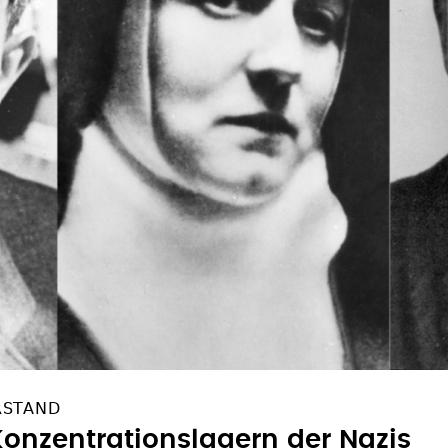
RSTAND
Konzentrationslagern der Nazis