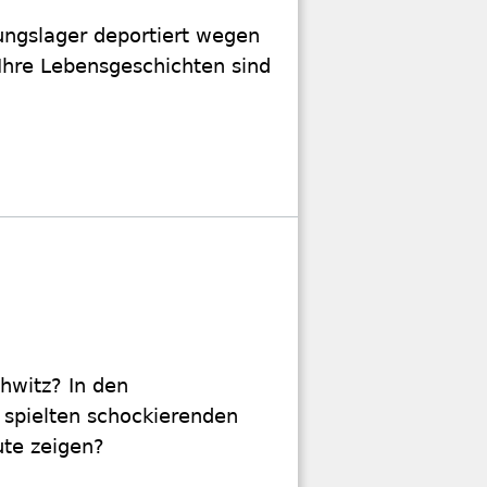
tungslager deportiert wegen
 Ihre Lebensgeschichten sind
hwitz? In den
 spielten schockierenden
ute zeigen?