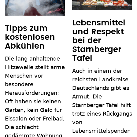
Lebensmittel
Tipps zum
und Respekt
kostenlosen
bei der
Abkühlen
Starnberger
Tafel
Die lang anhaltende
Hitzewelle stellt arme
Auch in einem der
Menschen vor
reichsten Landkreise
besondere
Deutschlands gibt es
Herausforderungen:
Armut. Die
Oft haben sie keinen
Starnberger Tafel hilft
Garten, kein Geld für
trotz eines Rückgangs
Eissalon oder Freibad.
von
Die schlecht
Lebensmittelspenden
gedämmte Wohnung