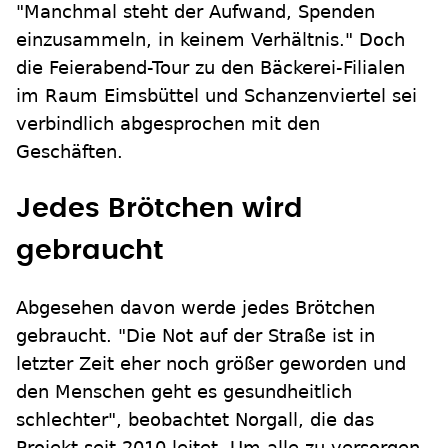
"Manchmal steht der Aufwand, Spenden
einzusammeln, in keinem Verhältnis." Doch
die Feierabend-Tour zu den Bäckerei-Filialen
im Raum Eimsbüttel und Schanzenviertel sei
verbindlich abgesprochen mit den
Geschäften.
Jedes Brötchen wird
gebraucht
Abgesehen davon werde jedes Brötchen
gebraucht. "Die Not auf der Straße ist in
letzter Zeit eher noch größer geworden und
den Menschen geht es gesundheitlich
schlechter", beobachtet Norgall, die das
Projekt seit 2010 leitet. Um alle zu versorgen,