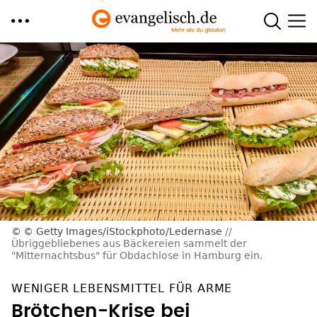
Direkt
zum
Inhalt
© Getty Images/iStockphoto/Ledernase
Übriggebliebenes aus Bäckereien sammelt der
"Mitternachtsbus" für Obdachlose in Hamburg ein.
WENIGER LEBENSMITTEL FÜR ARME
Brötchen-Krise bei