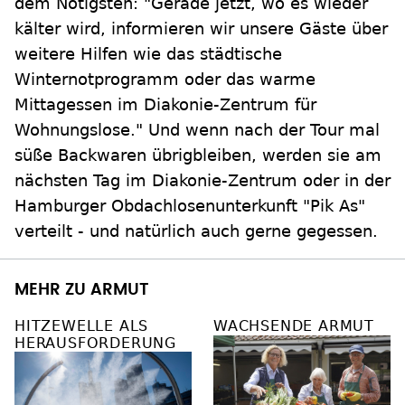
dem Nötigsten: "Gerade jetzt, wo es wieder
kälter wird, informieren wir unsere Gäste über
weitere Hilfen wie das städtische
Winternotprogramm oder das warme
Mittagessen im Diakonie-Zentrum für
Wohnungslose." Und wenn nach der Tour mal
süße Backwaren übrigbleiben, werden sie am
nächsten Tag im Diakonie-Zentrum oder in der
Hamburger Obdachlosenunterkunft "Pik As"
verteilt - und natürlich auch gerne gegessen.
MEHR ZU ARMUT
HITZEWELLE ALS
WACHSENDE ARMUT
HERAUSFORDERUNG