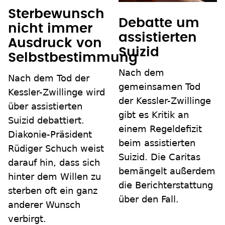
Sterbewunsch
Debatte um
nicht immer
assistierten
Ausdruck von
Suizid
Selbstbestimmung
Nach dem
Nach dem Tod der
gemeinsamen Tod
Kessler-Zwillinge wird
der Kessler-Zwillinge
über assistierten
gibt es Kritik an
Suizid debattiert.
einem Regeldefizit
Diakonie-Präsident
beim assistierten
Rüdiger Schuch weist
Suizid. Die Caritas
darauf hin, dass sich
bemängelt außerdem
hinter dem Willen zu
die Berichterstattung
sterben oft ein ganz
über den Fall.
anderer Wunsch
verbirgt.