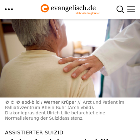
Direkt
zum
Inhalt
© © epd-bild / Werner Krüper
Arzt und Patient im
Palliativzentrum Rhein-Ruhr (Archivbild).
Diakoniepräsident Ulrich Lilie befürchtet eine
Normalisierung der Suizidassistenz.
ASSISTIERTER SUIZID