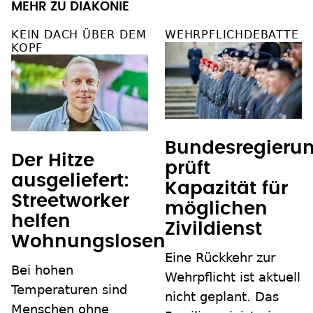
MEHR ZU DIAKONIE
KEIN DACH ÜBER DEM
WEHRPFLICHDEBATTE
KOPF
Bundesregieru
Der Hitze
prüft
ausgeliefert:
Kapazität für
Streetworker
möglichen
helfen
Zivildienst
Wohnungslosen
Eine Rückkehr zur
Bei hohen
Wehrpflicht ist aktuell
Temperaturen sind
nicht geplant. Das
Menschen ohne