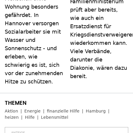
Familienministerium
Wohnung besonders
prüft aber bereits,
gefährdet. In
wie auch ein
Hannover versorgen
Ersatzdienst für
Sozialarbeiter sie mit
Kriegsdienstverweigere
Wasser und
wiederkommen kann.
Sonnenschutz - und
Viele Verbände,
erleben, wie
darunter die
schwierig es ist, sich
Diakonie, wären dazu
vor der zunehmenden
bereit.
Hitze zu schützen.
Aktion
Energie
finanzielle Hilfe
Hamburg
heizen
Hilfe
Lebensmittel