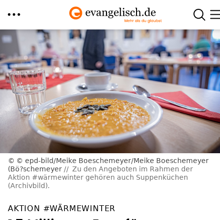
Direkt
zum
Inhalt
© epd-bild/Meike Boeschemeyer/Meike Boeschemeyer
(Bö?schemeyer
Zu den Angeboten im Rahmen der
Aktion #wärmewinter gehören auch Suppenküchen
(Archivbild).
AKTION #WÄRMEWINTER