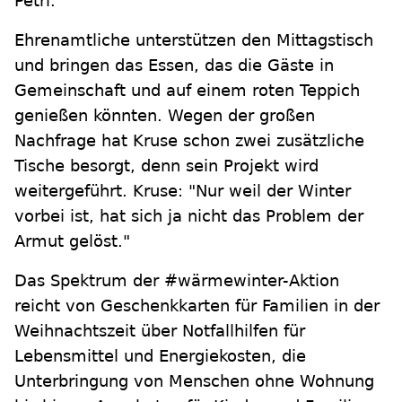
Petri.
Ehrenamtliche unterstützen den Mittagstisch
und bringen das Essen, das die Gäste in
Gemeinschaft und auf einem roten Teppich
genießen könnten. Wegen der großen
Nachfrage hat Kruse schon zwei zusätzliche
Tische besorgt, denn sein Projekt wird
weitergeführt. Kruse: "Nur weil der Winter
vorbei ist, hat sich ja nicht das Problem der
Armut gelöst."
Das Spektrum der #wärmewinter-Aktion
reicht von Geschenkkarten für Familien in der
Weihnachtszeit über Notfallhilfen für
Lebensmittel und Energiekosten, die
Unterbringung von Menschen ohne Wohnung