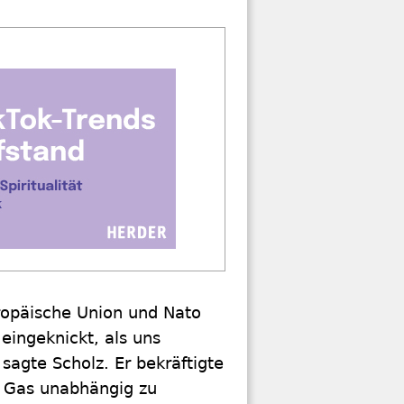
ropäische Union und Nato
 eingeknickt, als uns
agte Scholz. Er bekräftigte
m Gas unabhängig zu