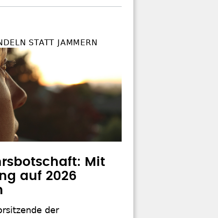
NDELN STATT JAMMERN
rsbotschaft: Mit
ng auf 2026
n
orsitzende der