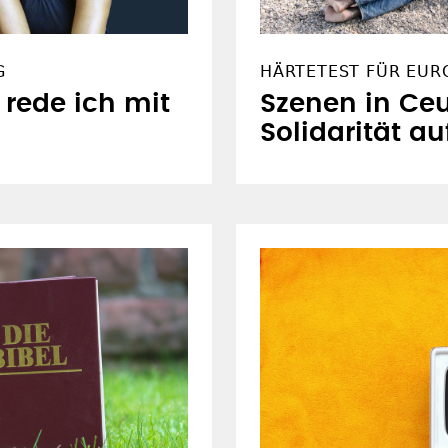
G
HÄRTETEST FÜR EUR
rede ich mit
Szenen in Ceu
Solidarität au