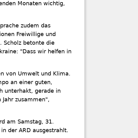
enden Monaten wichtig,
nsprache zudem das
onen Freiwillige und
. Scholz betonte die
raine: "Dass wir helfen in
en von Umwelt und Klima.
mpo an einer guten,
ch unterhakt, gerade in
n Jahr zusammen",
ird am Samstag, 31.
n der ARD ausgestrahlt.