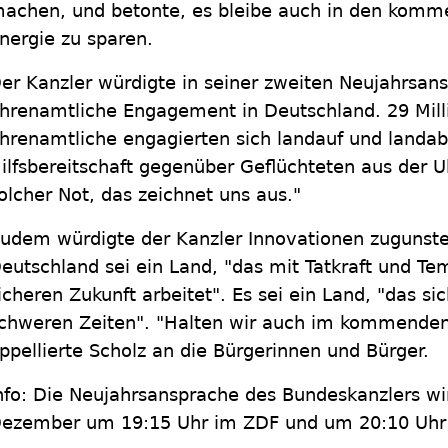
achen, und betonte, es bleibe auch in den komm
nergie zu sparen.
er Kanzler würdigte in seiner zweiten Neujahrsa
hrenamtliche Engagement in Deutschland. 29 Milli
hrenamtliche engagierten sich landauf und landab
ilfsbereitschaft gegenüber Geflüchteten aus der Uk
olcher Not, das zeichnet uns aus."
udem würdigte der Kanzler Innovationen zugunst
eutschland sei ein Land, "das mit Tatkraft und Te
icheren Zukunft arbeitet". Es sei ein Land, "das si
chweren Zeiten". "Halten wir auch im kommende
ppellierte Scholz an die Bürgerinnen und Bürger.
nfo: Die Neujahrsansprache des Bundeskanzlers w
ezember um 19:15 Uhr im ZDF und um 20:10 Uhr i