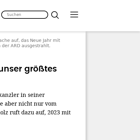
ache auf, das Neue Jahr mit
 der ARD ausgestrahlt.
unser größtes
kanzler in seiner
le aber nicht nur vom
lz ruft dazu auf, 2023 mit