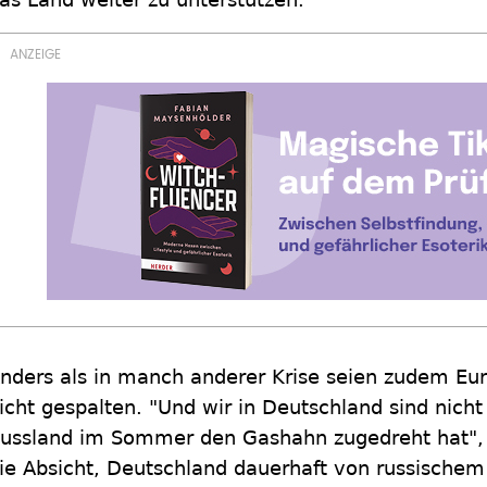
nders als in manch anderer Krise seien zudem Eu
icht gespalten. "Und wir in Deutschland sind nicht
ussland im Sommer den Gashahn zugedreht hat", s
ie Absicht, Deutschland dauerhaft von russische