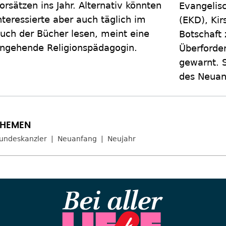
orsätzen ins Jahr. Alternativ könnten
Evangelis
nteressierte aber auch täglich im
(EKD), Kir
uch der Bücher lesen, meint eine
Botschaft
ngehende Religionspädagogin.
Überforder
gewarnt. 
des Neuan
undeskanzler
Neuanfang
Neujahr