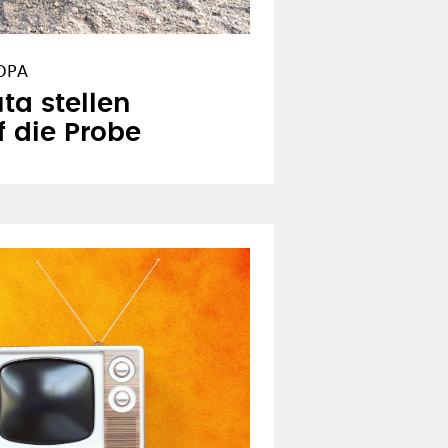
OPA
ta stellen
f die Probe