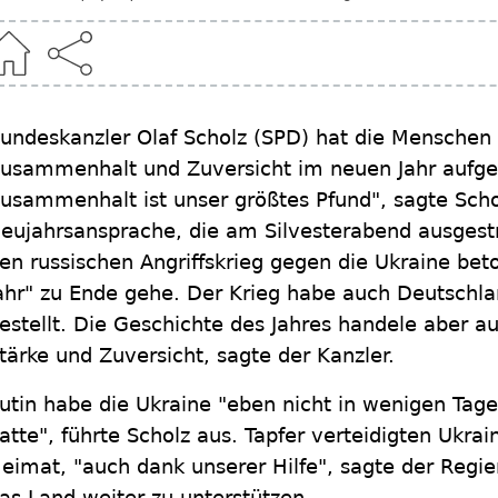
undeskanzler Olaf Scholz (SPD) hat die Menschen 
usammenhalt und Zuversicht im neuen Jahr aufge
usammenhalt ist unser größtes Pfund", sagte Schol
eujahrsansprache, die am Silvesterabend ausgestr
en russischen Angriffskrieg gegen die Ukraine bet
ahr" zu Ende gehe. Der Krieg habe auch Deutschla
estellt. Die Geschichte des Jahres handele aber
tärke und Zuversicht, sagte der Kanzler.
utin habe die Ukraine "eben nicht in wenigen Tage
atte", führte Scholz aus. Tapfer verteidigten Ukrai
eimat, "auch dank unserer Hilfe", sagte der Regie
as Land weiter zu unterstützen.