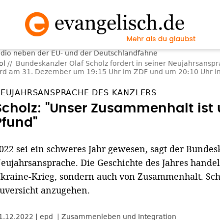
ol
Bundeskanzler Olaf Scholz fordert in seiner Neujahrsanspr
ird am 31. Dezember um 19:15 Uhr im ZDF und um 20:10 Uhr in
EUJAHRSANSPRACHE DES KANZLERS
Scholz: "Unser Zusammenhalt ist 
Pfund"
022 sei ein schweres Jahr gewesen, sagt der Bundes
eujahrsansprache. Die Geschichte des Jahres hande
kraine-Krieg, sondern auch von Zusammenhalt. Scho
uversicht anzugehen.
1.12.2022
epd
Zusammenleben und Integration