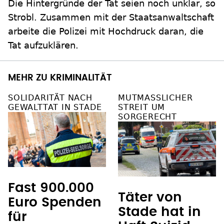
Die Hintergründe der Tat seien noch unklar, so
Strobl. Zusammen mit der Staatsanwaltschaft
arbeite die Polizei mit Hochdruck daran, die
Tat aufzuklären.
MEHR ZU KRIMINALITÄT
SOLIDARITÄT NACH
MUTMASSLICHER S
GEWALTTAT IN STADE
TREIT UM S
ORGERECHT
Fast 900.000
Täter von
Euro Spenden
Stade hat in
für