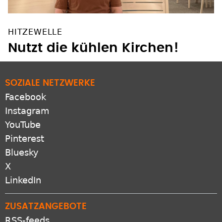
HITZEWELLE
Nutzt die kühlen Kirchen!
SOZIALE NETZWERKE
Facebook
Instagram
YouTube
Pinterest
Bluesky
X
LinkedIn
ZUSATZANGEBOTE
RSS-feeds