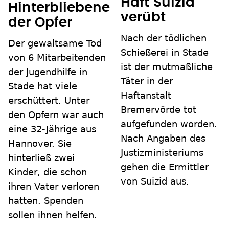
Haft Suizid
Hinterbliebene
verübt
der Opfer
Nach der tödlichen
Der gewaltsame Tod
Schießerei in Stade
von 6 Mitarbeitenden
ist der mutmaßliche
der Jugendhilfe in
Täter in der
Stade hat viele
Haftanstalt
erschüttert. Unter
Bremervörde tot
den Opfern war auch
aufgefunden worden.
eine 32-Jährige aus
Nach Angaben des
Hannover. Sie
Justizministeriums
hinterließ zwei
gehen die Ermittler
Kinder, die schon
von Suizid aus.
ihren Vater verloren
hatten. Spenden
sollen ihnen helfen.