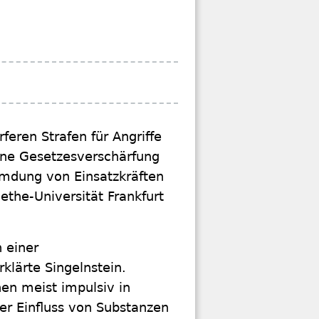
feren Strafen für Angriffe
eine Gesetzesverschärfung
remdung von Einsatzkräften
ethe-Universität Frankfurt
 einer
klärte Singelnstein.
hen meist impulsiv in
er Einfluss von Substanzen