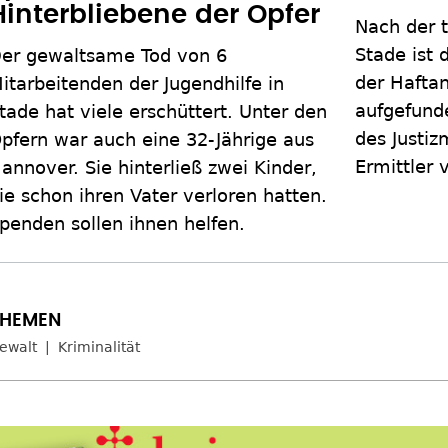
Hinterbliebene der Opfer
Nach der t
Stade ist 
er gewaltsame Tod von 6
der Haftan
itarbeitenden der Jugendhilfe in
aufgefund
tade hat viele erschüttert. Unter den
des Justiz
pfern war auch eine 32-Jährige aus
Ermittler 
annover. Sie hinterließ zwei Kinder,
ie schon ihren Vater verloren hatten.
penden sollen ihnen helfen.
ewalt
Kriminalität