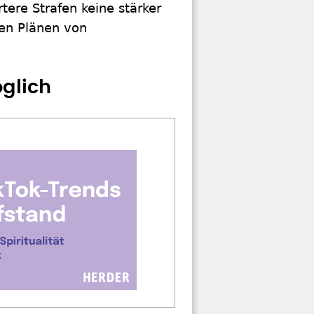
tere Strafen keine stärker
en Plänen von
glich