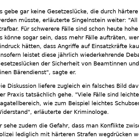
s gebe gar keine Gesetzeslücke, die durch härter
erden müsste, erläuterte Singelnstein weiter: "All
trafbar. Für schwerere Fälle sind schon heute hohe
s könne sogar sein, dass mehr Fälle aufträten, we
indruck hätten, dass Angriffe auf Einsatzkräfte ka
Insofern leistet diese jährlich wiederkehrende Deb
esetzeslücken der Sicherheit von Beamtinnen u
inen Bärendienst", sagte er.
ie Diskussion liefere zugleich ein falsches Bild da
er Praxis tatsächlich gehe. "Viele Fälle sind leicht
agatellbereich, wie zum Beispiel leichtes Schubse
iderstand", erläuterte der Kriminologe.
r sehe zudem die Gefahr, dass man Konflikte zwi
olizei lediglich mit härteren Strafen wegdrücken wo