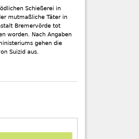
ödlichen Schießerei in
der mutmaßliche Täter in
stalt Bremervörde tot
en worden. Nach Angaben
ministeriums gehen die
von Suizid aus.