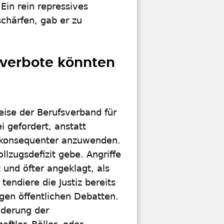
Ein rein repressives
chärfen, gab er zu
lverbote könnten
eise der Berufsverband für
i gefordert, anstatt
 konsequenter anzuwenden.
llzugsdefizit gebe. Angriffe
 und öfter angeklagt, als
tendiere die Justiz bereits
gen öffentlichen Debatten.
nderung der