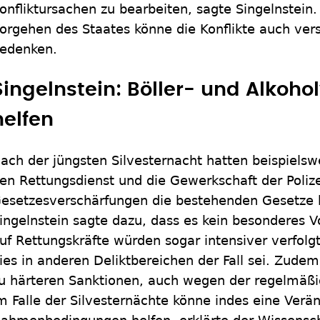
onfliktursachen zu bearbeiten, sagte Singelnstein. 
orgehen des Staates könne die Konflikte auch vers
edenken.
Singelnstein: Böller- und Alkoho
helfen
ach der jüngsten Silvesternacht hatten beispielsw
en Rettungsdienst und die Gewerkschaft der Polize
esetzesverschärfungen die bestehenden Gesetze
ingelnstein sagte dazu, dass es kein besonderes Vo
uf Rettungskräfte würden sogar intensiver verfolgt
ies in anderen Deliktbereichen der Fall sei. Zudem 
u härteren Sanktionen, auch wegen der regelmäßi
m Falle der Silvesternächte könne indes eine Verä