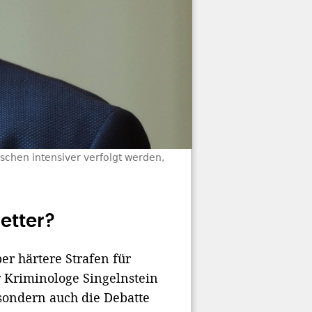
ischen intensiver verfolgt werden,
etter?
r härtere Strafen für
er Kriminologe Singelnstein
 sondern auch die Debatte