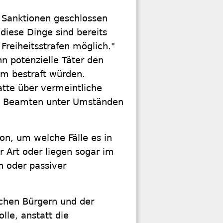
e Sanktionen geschlossen
 diese Dinge sind bereits
 Freiheitsstrafen möglich."
nn potenzielle Täter den
um bestraft würden.
atte über vermeintliche
nd Beamten unter Umständen
von, um welche Fälle es in
er Art oder liegen sogar im
n oder passiver
schen Bürgern und der
lle, anstatt die