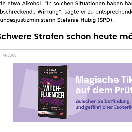
ie etwa Alkohol. "In solchen Situationen haben här
bschreckende Wirkung", sagte er zu entsprechend
undesjustizministerin Stefanie Hubig (SPD).
Schwere Strafen schon heute mö