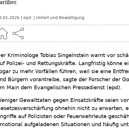
arüber.
3.01.2026
epd
Unheil und Bewältigung
er Kriminologe Tobias Singelnstein warnt vor schär
uf Polizei- und Rettungskräfte. Langfristig könne 
ogar zu mehr Vorfällen führen, weil sie eine Entf
nd Bürgern vorantreibe, sagte der Forscher der Go
m Main dem Evangelischen Pressedienst (epd).
eniger Gewalttaten gegen Einsatzkräfte seien von
esetzesverschärfung ohnehin nicht zu erwarten, er
ngriffe auf Polizisten oder Feuerwehrleute geschä
motional aufgeladenen Situationen und häufig unt