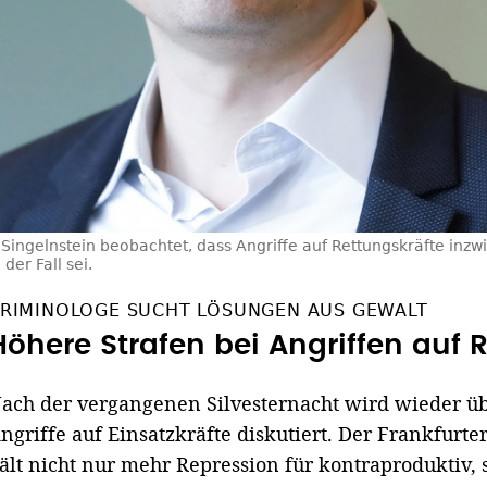
s Singelnstein beobachtet, dass Angriffe auf Rettungskräfte inzw
der Fall sei.
RIMINOLOGE SUCHT LÖSUNGEN AUS GEWALT
Höhere Strafen bei Angriffen auf R
ach der vergangenen Silvesternacht wird wieder übe
ngriffe auf Einsatzkräfte diskutiert. Der Frankfurt
ält nicht nur mehr Repression für kontraproduktiv,