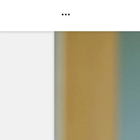
Direkt
zum
Inhalt