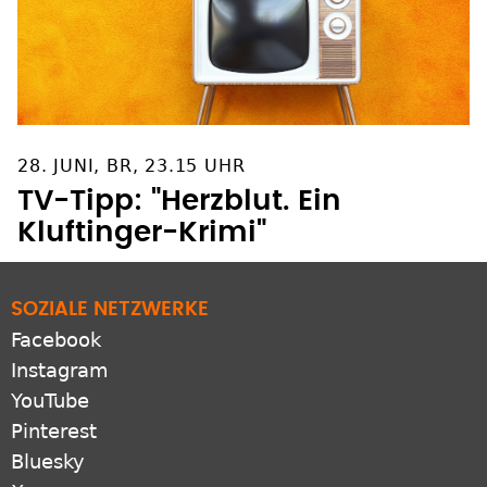
28. JUNI, BR, 23.15 UHR
TV-Tipp: "Herzblut. Ein
Kluftinger-Krimi"
SOZIALE NETZWERKE
Facebook
Instagram
YouTube
Pinterest
Bluesky
X