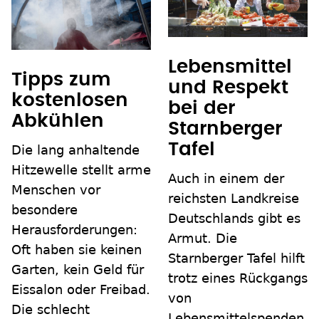
Lebensmittel
Tipps zum
und Respekt
kostenlosen
bei der
Abkühlen
Starnberger
Tafel
Die lang anhaltende
Hitzewelle stellt arme
Auch in einem der
Menschen vor
reichsten Landkreise
besondere
Deutschlands gibt es
Herausforderungen:
Armut. Die
Oft haben sie keinen
Starnberger Tafel hilft
Garten, kein Geld für
trotz eines Rückgangs
Eissalon oder Freibad.
von
Die schlecht
Lebensmittelspenden