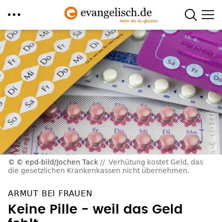
Direkt
zum
Inhalt
© epd-bild/Jochen Tack
Verhütung kostet Geld, das
die gesetzlichen Krankenkassen nicht übernehmen.
ARMUT BEI FRAUEN
Keine Pille - weil das Geld