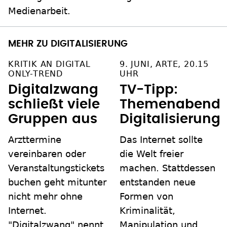
Medienarbeit.
MEHR ZU DIGITALISIERUNG
KRITIK AN DIGITAL
9. JUNI, ARTE, 20.15
ONLY-TREND
UHR
Digitalzwang
TV-Tipp:
schließt viele
Themenabend
Gruppen aus
Digitalisierung
Arzttermine
Das Internet sollte
vereinbaren oder
die Welt freier
Veranstaltungstickets
machen. Stattdessen
buchen geht mitunter
entstanden neue
nicht mehr ohne
Formen von
Internet.
Kriminalität,
"Digitalzwang" nennt
Manipulation und