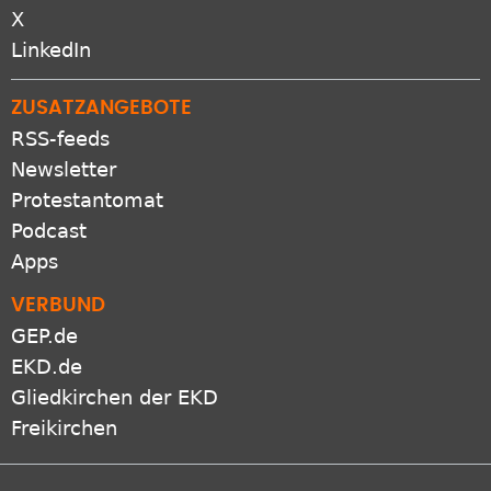
LinkedIn
ZUSATZANGEBOTE
RSS-feeds
Newsletter
Protestantomat
Podcast
Apps
VERBUND
GEP.de
EKD.de
Gliedkirchen der EKD
Freikirchen
Netiquette
Presse
Datenschutz
Impressum