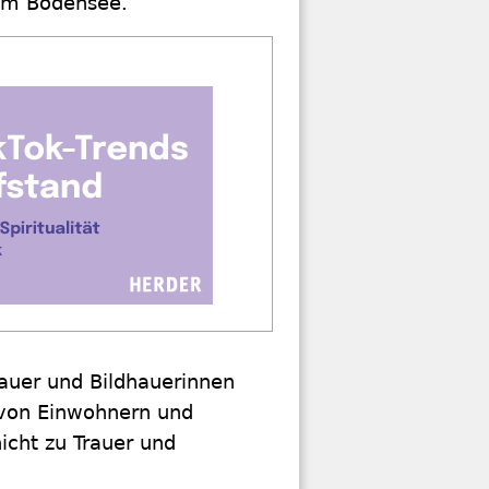
 im Bodensee.
auer und Bildhauerinnen
 von Einwohnern und
nicht zu Trauer und