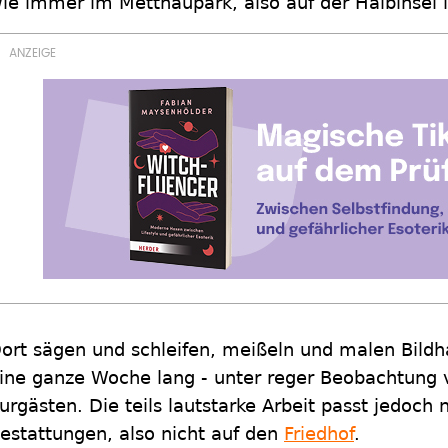
ie immer im Mettnaupark, also auf der Halbinsel
ort sägen und schleifen, meißeln und malen Bildh
ine ganze Woche lang - unter reger Beobachtung
urgästen. Die teils lautstarke Arbeit passt jedoch 
estattungen, also nicht auf den
Friedhof
.