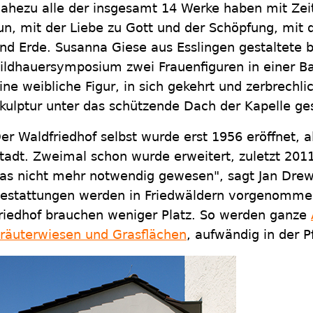
ahezu alle der insgesamt 14 Werke haben mit Zeitli
un, mit der Liebe zu Gott und der Schöpfung, mit
nd Erde. Susanna Giese aus Esslingen gestaltete 
ildhauersymposium zwei Frauenfiguren in einer Bar
ine weibliche Figur, in sich gekehrt und zerbrechlic
kulptur unter das schützende Dach der Kapelle ges
er Waldfriedhof selbst wurde erst 1956 eröffnet, 
tadt. Zweimal schon wurde erweitert, zuletzt 2011
as nicht mehr notwendig gewesen", sagt Jan Dre
estattungen werden in Friedwäldern vorgenomme
riedhof brauchen weniger Platz. So werden ganze
räuterwiesen und Grasflächen
, aufwändig in der P