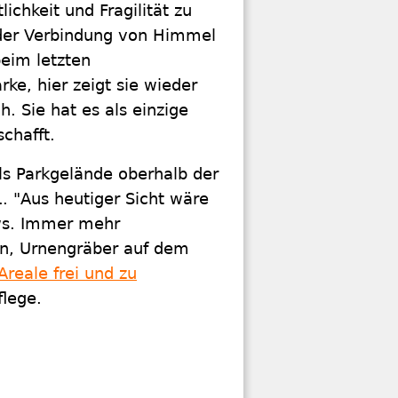
chkeit und Fragilität zu
 der Verbindung von Himmel
beim letzten
ke, hier zeigt sie wieder
h. Sie hat es als einzige
chafft.
als Parkgelände oberhalb der
. "Aus heutiger Sicht wäre
ws. Immer mehr
n, Urnengräber auf dem
Areale frei und zu
flege.