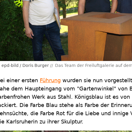
epd-bild / Doris Burger
Das Team der Freiluftgalerie auf dem
ei einer ersten
Führung
wurden sie nun vorgestell
ahe dem Haupteingang vom "Gartenwinkel" von B
arbenfrohen Werk aus Stahl. Königsblau ist es vo
ackiert. Die Farbe Blau stehe als Farbe der Erinne
ehnsüchte, die Farbe Rot für die Liebe und innige 
ie Karlsruherin zu ihrer Skulptur.