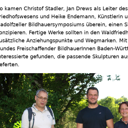
o kamen Christof Stadler, Jan Drews als Leiter des
riedhofswesens und Heike Endemann, Künstlerin un
adolfzeller Bildhauersymposiums überein, einen S
onzipieren. Fertige Werke sollten in den Waldfrie
usätzliche Anziehungspunkte und Wegmarken. Mit 
undes Freischaffender BildhauerInnen Baden-Wür
nteressierte gefunden, die passende Skulpturen a
ieferten.