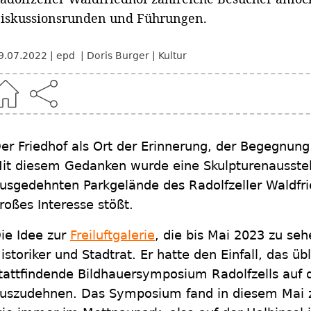
iskussionsrunden und Führungen.
9.07.2022
epd
Doris Burger
Kultur
er Friedhof als Ort der Erinnerung, der Begegnung u
it diesem Gedanken wurde eine Skulpturenausste
usgedehnten Parkgelände des Radolfzeller Waldfrie
roßes Interesse stößt.
ie Idee zur
Freiluftgalerie
, die bis Mai 2023 zu sehe
istoriker und Stadtrat. Er hatte den Einfall, das üb
tattfindende Bildhauersymposium Radolfzells auf 
uszudehnen. Das Symposium fand in diesem Mai z