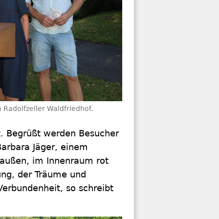
 Radolfzeller Waldfriedhof.
t. Begrüßt werden Besucher
arbara Jäger, einem
n außen, im Innenraum rot
rung, der Träume und
Verbundenheit, so schreibt