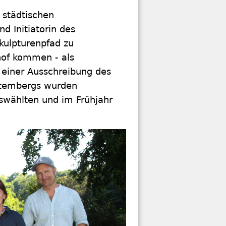
 städtischen
d Initiatorin des
kulpturenpfad zu
dhof kommen - als
einer Ausschreibung des
ttembergs wurden
uswählten und im Frühjahr