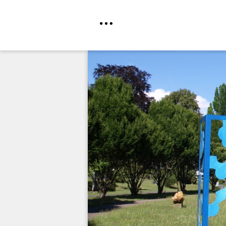
Direkt
zum
Inhalt