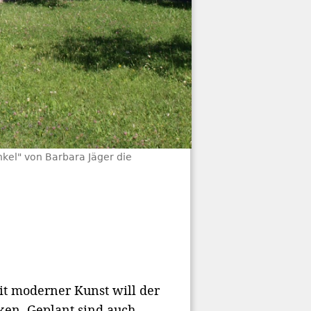
kel" von Barbara Jäger die
Mit moderner Kunst will der
ken. Geplant sind auch