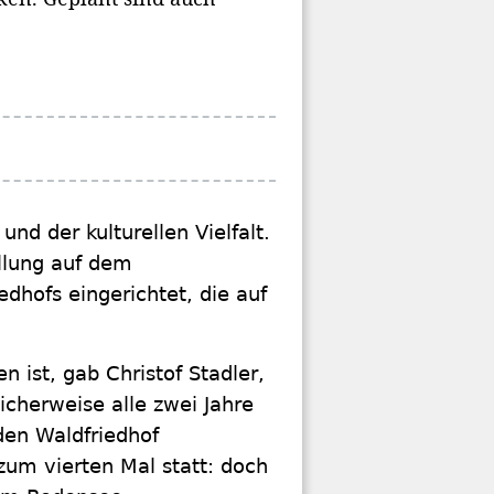
nd der kulturellen Vielfalt.
llung auf dem
dhofs eingerichtet, die auf
n ist, gab Christof Stadler,
licherweise alle zwei Jahre
den Waldfriedhof
um vierten Mal statt: doch