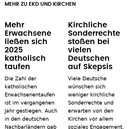
MEHR ZU EKD UND KIRCHEN
Mehr
Kirchliche
Erwachsene
Sonderrechte
ließen sich
stoßen bei
2025
vielen
katholisch
Deutschen
taufen
auf Skepsis
Die Zahl der
Viele Deutsche
katholischen
wünschen sich
Erwachsenentaufen
weniger kirchliche
ist im vergangenen
Sonderrechte und
Jahr gestiegen. Auch
erwarten von den
in den deutschen
Kirchen vor allem
Nachbarländern gab
soziales Engagement.