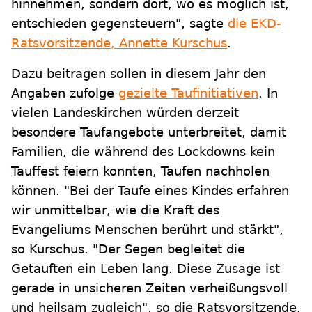
hinnehmen, sondern dort, wo es möglich ist,
entschieden gegensteuern", sagte
die EKD-
Ratsvorsitzende, Annette Kurschus
.
Dazu beitragen sollen in diesem Jahr den
Angaben zufolge
gezielte Taufinitiativen
. In
vielen Landeskirchen würden derzeit
besondere Taufangebote unterbreitet, damit
Familien, die während des Lockdowns kein
Tauffest feiern konnten, Taufen nachholen
können. "Bei der Taufe eines Kindes erfahren
wir unmittelbar, wie die Kraft des
Evangeliums Menschen berührt und stärkt",
so Kurschus. "Der Segen begleitet die
Getauften ein Leben lang. Diese Zusage ist
gerade in unsicheren Zeiten verheißungsvoll
und heilsam zugleich", so die Ratsvorsitzende.