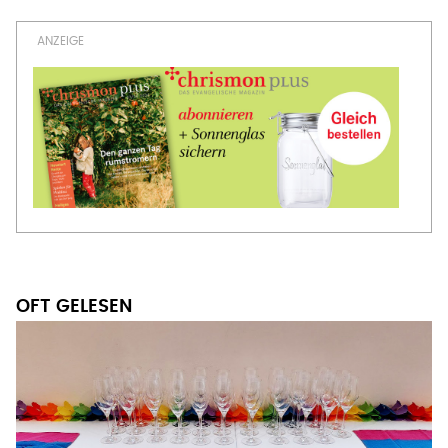
Seitennummerierung
Seite
OFT GELESEN