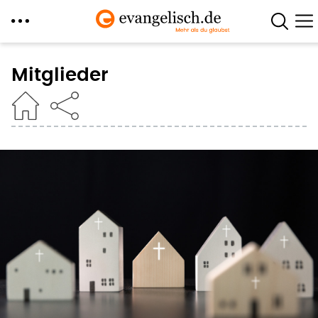
Direkt
zum
Mitglieder
Inhalt