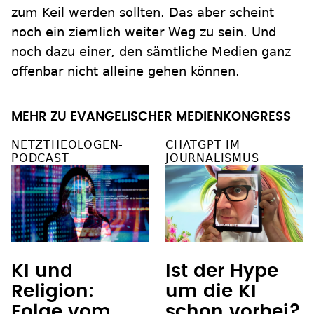
zum Keil werden sollten. Das aber scheint
noch ein ziemlich weiter Weg zu sein. Und
noch dazu einer, den sämtliche Medien ganz
offenbar nicht alleine gehen können.
MEHR ZU EVANGELISCHER MEDIENKONGRESS
NETZTHEOLOGEN-
CHATGPT IM
PODCAST
JOURNALISMUS
KI und
Ist der Hype
Religion:
um die KI
Folge vom
schon vorbei?