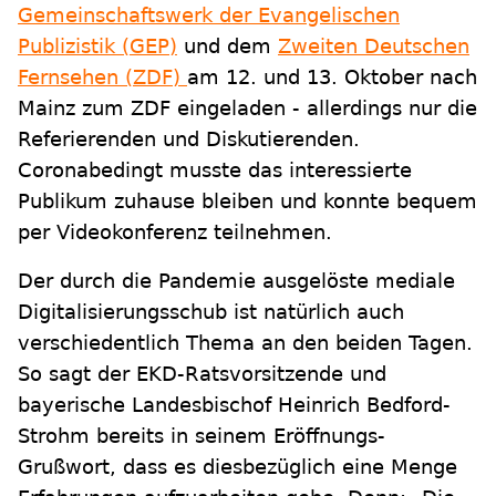
Gemeinschaftswerk der Evangelischen
Publizistik (GEP)
und dem
Zweiten Deutschen
Fernsehen (ZDF)
am 12. und 13. Oktober nach
Mainz zum ZDF eingeladen - allerdings nur die
Referierenden und Diskutierenden.
Coronabedingt musste das interessierte
Publikum zuhause bleiben und konnte bequem
per Videokonferenz teilnehmen.
Der durch die Pandemie ausgelöste mediale
Digitalisierungsschub ist natürlich auch
verschiedentlich Thema an den beiden Tagen.
So sagt der EKD-Ratsvorsitzende und
bayerische Landesbischof Heinrich Bedford-
Strohm bereits in seinem Eröffnungs-
Grußwort, dass es diesbezüglich eine Menge