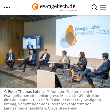
Direkt
zum
Inhalt
Foto: Thomas Lohnes
Auf dem Podium beim 6.
Evangelischen Medienkongress (v. l. n. r.): GEP-Direktor
Jörg Bollmann, ZDF-Chefredakteur Peter Frey, Wolfgang
Kreißig, Vorsitzender der Direktorenkonferenz der
Landesmedienanstalten, Claus Grewening,