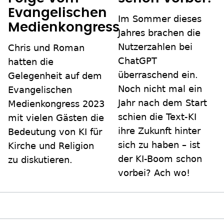
Evangelischen
Im Sommer dieses
Medienkongress
Jahres brachen die
Nutzerzahlen bei
Chris und Roman
ChatGPT
hatten die
überraschend ein.
Gelegenheit auf dem
Noch nicht mal ein
Evangelischen
Jahr nach dem Start
Medienkongress 2023
schien die Text-KI
mit vielen Gästen die
ihre Zukunft hinter
Bedeutung von KI für
sich zu haben – ist
Kirche und Religion
der KI-Boom schon
zu diskutieren.
vorbei? Ach wo!