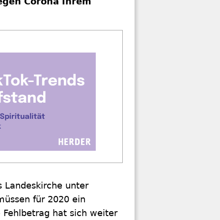
wegen Corona Ihrem
ls Landeskirche unter
müssen für 2020 ein
 Fehlbetrag hat sich weiter