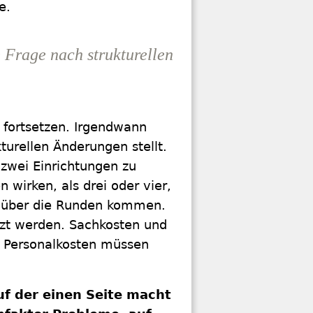
e.
 Frage nach strukturellen
g fortsetzen. Irgendwann
urellen Änderungen stellt.
 zwei Einrichtungen zu
 wirken, als drei oder vier,
m über die Runden kommen.
tzt werden. Sachkosten und
h Personalkosten müssen
auf der einen Seite macht