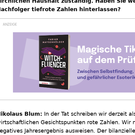
irchlichen Haushalt zuständig. Haben Sie 
achfolger tiefrote Zahlen hinterlassen?
ikolaus Blum:
In der Tat schreiben wir derzeit a
irtschaftlichen Gesichtspunkten rote Zahlen. Wir 
egatives Jahresergebnis ausweisen. Der bilanzielle