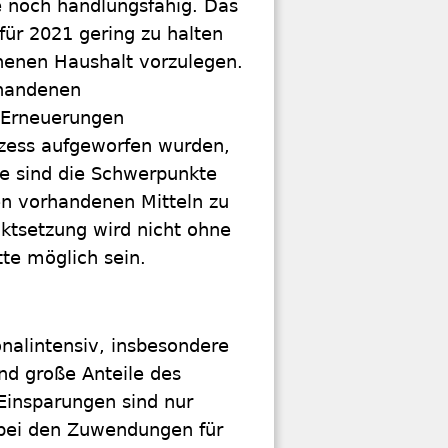
e noch handlungsfähig. Das
 für 2021 gering zu halten
chenen Haushalt vorzulegen.
rhandenen
 Erneuerungen
ozess aufgeworfen wurden,
gie sind die Schwerpunkte
den vorhandenen Mitteln zu
nktsetzung wird nicht ohne
te möglich sein.
nalintensiv, insbesondere
nd große Anteile des
Einsparungen sind nur
e bei den Zuwendungen für