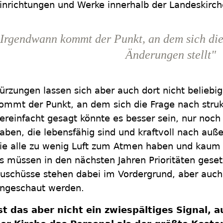
inrichtungen und Werke innerhalb der Landeskirch
"Irgendwann kommt der Punkt, an dem sich die
Änderungen stellt"
ürzungen lassen sich aber auch dort nicht beliebi
ommt der Punkt, an dem sich die Frage nach strukt
ereinfacht gesagt könnte es besser sein, nur noch
aben, die lebensfähig sind und kraftvoll nach außen
ie alle zu wenig Luft zum Atmen haben und kau
s müssen in den nächsten Jahren Prioritäten gese
uschüsse stehen dabei im Vordergrund, aber auc
ngeschaut werden.
st das aber nicht ein zwiespältiges Signal, 