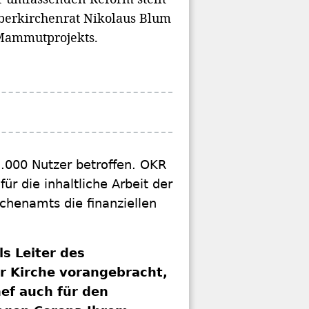
Oberkirchenrat Nikolaus Blum
 Mammutprojekts.
000 Nutzer betroffen. OKR
r die inhaltliche Arbeit der
chenamts die finanziellen
ls Leiter des
er Kirche vorangebracht,
ef auch für den