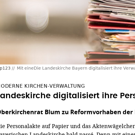
op123
Mit eineDie Landeskirche Bayern digitalisiert ihre Verw
ODERNE KIRCHEN-VERWALTUNG
Landeskirche digitalisiert ihre Pe
berkirchenrat Blum zu Reformvorhaben der 
ie Personalakte auf Papier und das Aktenwägelchen
ayerischen Landeskirche bald passé. Denn mit eine