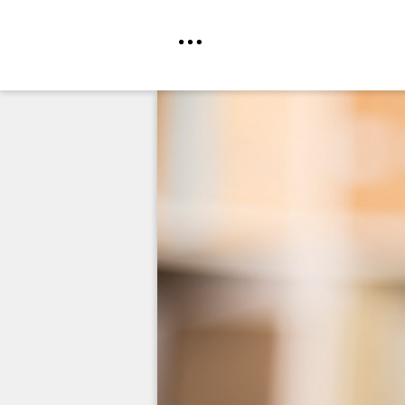
Direkt
zum
Inhalt