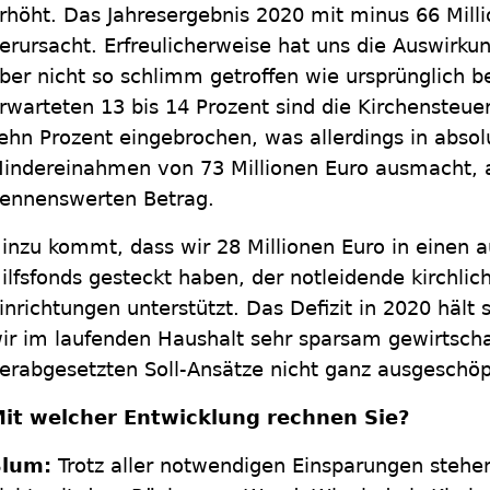
rhöht. Das Jahresergebnis 2020 mit minus 66 Milli
erursacht. Erfreulicherweise hat uns die Auswirku
ber nicht so schlimm getroffen wie ursprünglich be
rwarteten 13 bis 14 Prozent sind die Kirchenste
ehn Prozent eingebrochen, was allerdings in abso
indereinahmen von 73 Millionen Euro ausmacht, 
ennenswerten Betrag.
inzu kommt, dass wir 28 Millionen Euro in einen
ilfsfonds gesteckt haben, der notleidende kirchlic
inrichtungen unterstützt. Das Defizit in 2020 hält 
ir im laufenden Haushalt sehr sparsam gewirtscha
erabgesetzten Soll-Ansätze nicht ganz ausgeschöp
it welcher Entwicklung rechnen Sie?
lum:
Trotz aller notwendigen Einsparungen stehen