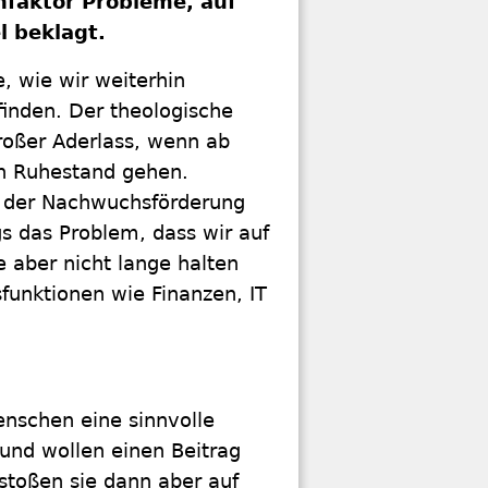
nfaktor Probleme, auf
 beklagt.
e, wie wir weiterhin
finden. Der theologische
roßer Aderlass, wenn ab
en Ruhestand gehen.
n der Nachwuchsförderung
gs das Problem, dass wir auf
 aber nicht lange halten
unktionen wie Finanzen, IT
nschen eine sinnvolle
 und wollen einen Beitrag
 stoßen sie dann aber auf