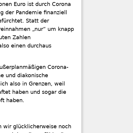
onen Euro ist durch Corona
ng der Pandemie finanziell
fürchtet. Statt der
uereinnahmen „nur“ um knapp
luten Zahlen
also einen durchaus
 außerplanmäßigen Corona-
he und diakonische
sich also in Grenzen, weil
ftet haben und sogar die
ft haben.
 wir glücklicherweise noch