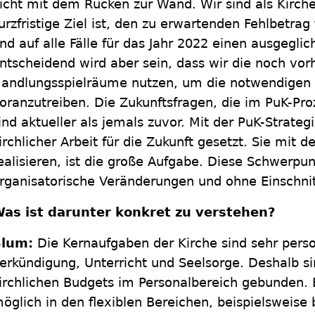
icht mit dem Rücken zur Wand. Wir sind als Kirch
urzfristige Ziel ist, den zu erwartenden Fehlbetrag
nd auf alle Fälle für das Jahr 2022 einen ausgegli
ntscheidend wird aber sein, dass wir die noch vo
andlungsspielräume nutzen, um die notwendigen
oranzutreiben. Die Zukunftsfragen, die im PuK-Pr
ind aktueller als jemals zuvor. Mit der PuK-Strate
irchlicher Arbeit für die Zukunft gesetzt. Sie mit 
ealisieren, ist die große Aufgabe. Diese Schwerpu
rganisatorische Veränderungen und ohne Einschnit
as ist darunter konkret zu verstehen?
lum:
Die Kernaufgaben der Kirche sind sehr perso
erkündigung, Unterricht und Seelsorge. Deshalb si
irchlichen Budgets im Personalbereich gebunden. 
öglich in den flexiblen Bereichen, beispielsweis