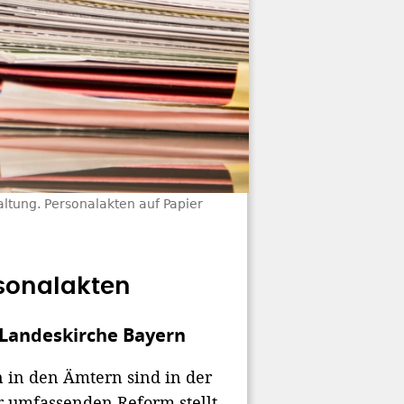
altung. Personalakten auf Papier
rsonalakten
Landeskirche Bayern
 in den Ämtern sind in der
r umfassenden Reform stellt