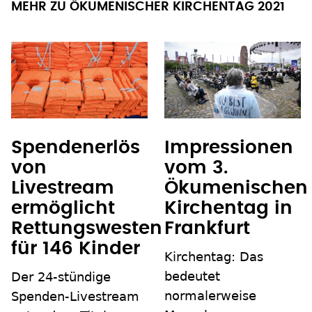
MEHR ZU ÖKUMENISCHER KIRCHENTAG 2021
Spendenerlös
Impressionen
von
vom 3.
Livestream
Ökumenischen
ermöglicht
Kirchentag in
Rettungswesten
Frankfurt
für 146 Kinder
Kirchentag: Das
bedeutet
Der 24-stündige
normalerweise
Spenden-Livestream