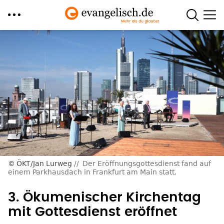
Direkt
zum
Inhalt
ÖKT/Jan Lurweg
Der Eröffnungsgottesdienst fand auf
einem Parkhausdach in Frankfurt am Main statt.
3. Ökumenischer Kirchentag
mit Gottesdienst eröffnet