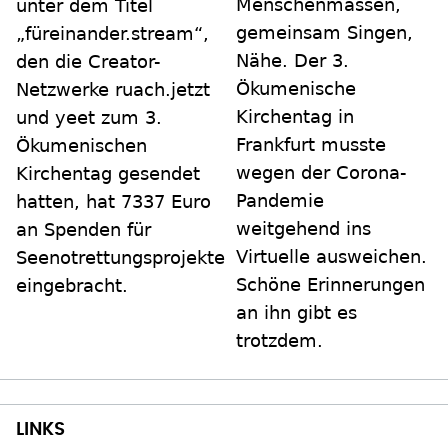
Menschenmassen,
unter dem Titel
gemeinsam Singen,
„füreinander.stream“,
Nähe. Der 3.
den die Creator-
Ökumenische
Netzwerke ruach.jetzt
Kirchentag in
und yeet zum 3.
Frankfurt musste
Ökumenischen
wegen der Corona-
Kirchentag gesendet
Pandemie
hatten, hat 7337 Euro
weitgehend ins
an Spenden für
Virtuelle ausweichen.
Seenotrettungsprojekte
Schöne Erinnerungen
eingebracht.
an ihn gibt es
trotzdem.