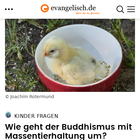
Direkt
zum
Inhalt
Joachim Rotermund
KINDER FRAGEN
Wie geht der Buddhismus mit
Massentierhaltung um?