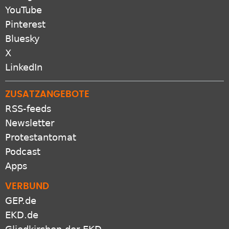
YouTube
Pinterest
Bluesky
X
LinkedIn
ZUSATZANGEBOTE
RSS-feeds
Newsletter
Protestantomat
Podcast
Apps
VERBUND
GEP.de
EKD.de