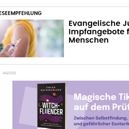
Evangelische J
Impfangebote f
Menschen