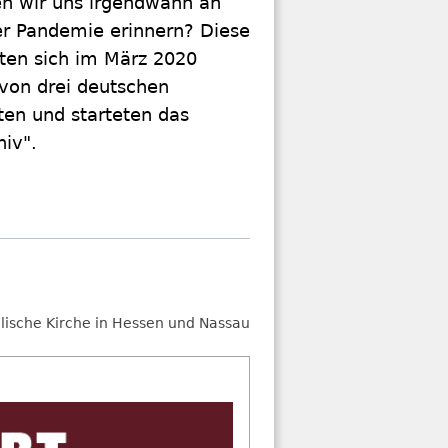
n wir uns irgendwann an
er Pandemie erinnern? Diese
lten sich im März 2020
 von drei deutschen
ten und starteten das
iv".
lische Kirche in Hessen und Nassau