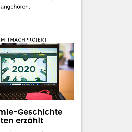
 angehören.
S MITMACHPROJEKT
mie-Geschichte
ten erzählt