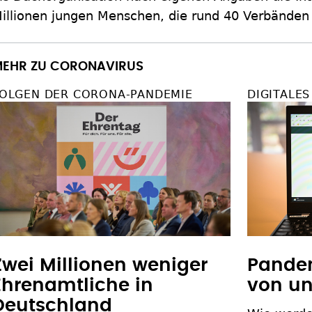
illionen jungen Menschen, die rund 40 Verbänden
EHR ZU CORONAVIRUS
OLGEN DER CORONA-PANDEMIE
DIGITALE
Zwei Millionen weniger
Pande
Ehrenamtliche in
von un
Deutschland