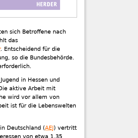
ten sich Betroffene nach
hlt das
r
. Entscheidend für die
gung, so die Bundesbehörde.
rforderlich.
 Jugend in Hessen und
Die aktive Arbeit mit
he wird vor allem von
it ist für die Lebenswelten
in Deutschland (
AEJ
) vertritt
teressen von etwa 1,35