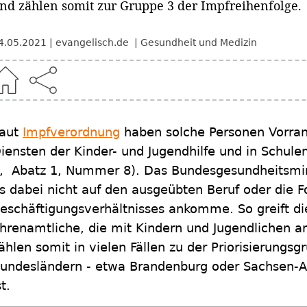
nd zählen somit zur Gruppe 3 der Impfreihenfolge.
4.05.2021
evangelisch.de
Gesundheit und Medizin
aut
Impfverordnung
haben solche Personen Vorrang
iensten der Kinder- und Jugendhilfe und in Schulen 
, Abatz 1, Nummer 8). Das Bundesgesundheitsmini
s dabei nicht auf den ausgeübten Beruf oder die 
eschäftigungsverhältnisses ankomme. So greift die
hrenamtliche, die mit Kindern und Jugendlichen ar
ählen somit in vielen Fällen zu der Priorisierungs
undesländern - etwa Brandenburg oder Sachsen-Anh
st.