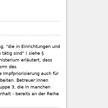
, "die in Einrichtungen und
tätig sind" ( siehe §
sterium erläutert, dass
Form des
 Impfpriorisierung auch für
beiten. Betreuer:innen
gruppe 3, die in manchen
alt - bereits an der Reihe