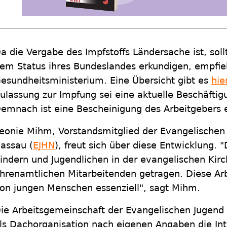
a die Vergabe des Impfstoffs Ländersache ist, soll
em Status ihres Bundeslandes erkundigen, empfie
esundheitsministerium. Eine Übersicht gibt es
hie
ulassung zur Impfung sei eine aktuelle Beschäfti
emnach ist eine Bescheinigung des Arbeitgebers e
eonie Mihm, Vorstandsmitglied der Evangelischen
assau (
EJHN
), freut sich über diese Entwicklung. "
indern und Jugendlichen in der evangelischen Kirc
hrenamtlichen Mitarbeitenden getragen. Diese Arbe
on jungen Menschen essenziell", sagt Mihm.
ie Arbeitsgemeinschaft der Evangelischen Jugend 
ls Dachorganisation nach eigenen Angaben die In