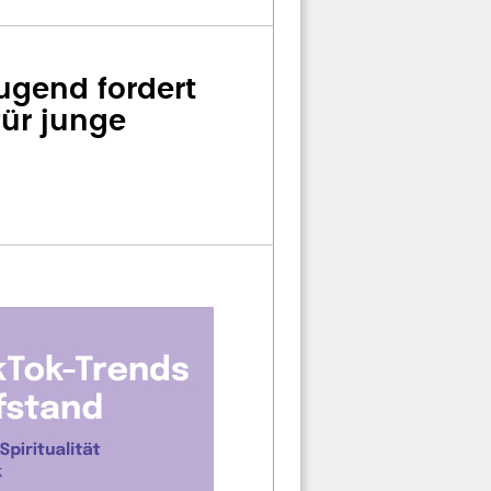
ugend fordert
ür junge