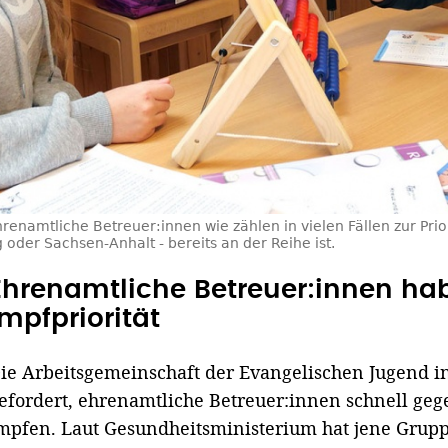
renamtliche Betreuer:innen wie zählen in vielen Fällen zur Pri
der Sachsen-Anhalt - bereits an der Reihe ist.
Ehrenamtliche Betreuer:innen ha
Impfpriorität
ie Arbeitsgemeinschaft der Evangelischen Jugend in
efordert, ehrenamtliche Betreuer:innen schnell geg
mpfen. Laut Gesundheitsministerium hat jene Grupp