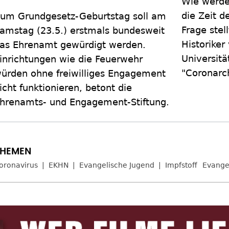
Wie werde
die Zeit d
um Grundgesetz-Geburtstag soll am
Frage stel
amstag (23.5.) erstmals bundesweit
Historiker
as Ehrenamt gewürdigt werden.
Universitä
inrichtungen wie die Feuerwehr
"Coronarch
ürden ohne freiwilliges Engagement
icht funktionieren, betont die
hrenamts- und Engagement-Stiftung.
oronavirus
EKHN
Evangelische Jugend
Impfstoff
Evange