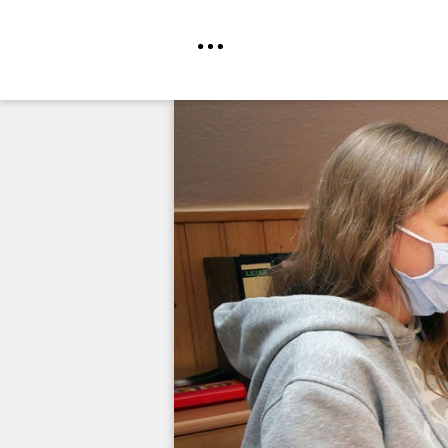
Direkt
zum
Inhalt