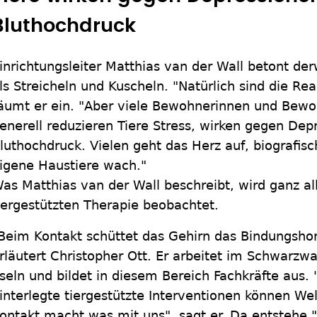
Bluthochdruck
inrichtungsleiter Matthias van der Wall betont de
ls Streicheln und Kuscheln. "Natürlich sind die Rea
äumt er ein. "Aber viele Bewohnerinnen und Bewo
enerell reduzieren Tiere Stress, wirken gegen Dep
luthochdruck. Vielen geht das Herz auf, biografi
igene Haustiere wach."
as Matthias van der Wall beschreibt, wird ganz al
iergestützten Therapie beobachtet.
Beim Kontakt schüttet das Gehirn das Bindungsho
rläutert Christopher Ott. Er arbeitet im Schwarz
seln und bildet in diesem Bereich Fachkräfte aus. 
interlegte tiergestützte Interventionen können Wel
ontakt macht was mit uns", sagt er. Da entstehe "