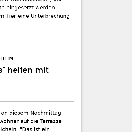
te eingesetzt werden
em Tier eine Unterbrechung
RHEIM
" helfen mit
 an diesem Nachmittag,
ohner auf die Terrasse
cheln. "Das ist ein