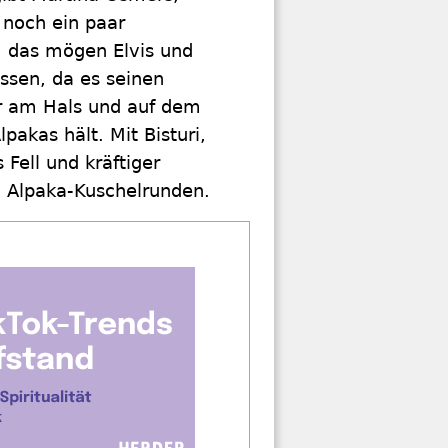
noch ein paar
, das mögen Elvis und
ressen, da es seinen
er am Hals und auf dem
pakas hält. Mit Bisturi,
 Fell und kräftiger
u Alpaka-Kuschelrunden.