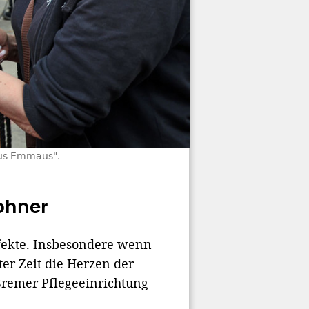
aus Emmaus".
ohner
ffekte. Insbesondere wenn
ter Zeit die Herzen der
Bremer Pflegeeinrichtung