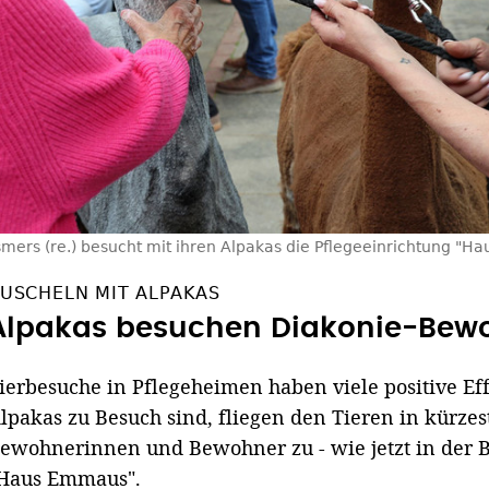
mers (re.) besucht mit ihren Alpakas die Pflegeeinrichtung "H
USCHELN MIT ALPAKAS
Alpakas besuchen Diakonie-Bew
ierbesuche in Pflegeheimen haben viele positive E
lpakas zu Besuch sind, fliegen den Tieren in kürzes
ewohnerinnen und Bewohner zu - wie jetzt in der 
Haus Emmaus".