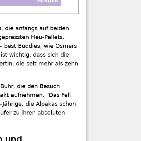
n, die anfangs auf beiden
 gepressten Heu-Pellets.
 - best Buddies, wie Osmers
st wichtig, dass sich die
ertin, die seit mehr als zehn
Buhr, die den Besuch
takt aufnehmen. "Das Fell
-Jährige, die Alpakas schon
ufer zu ihren absoluten
n und