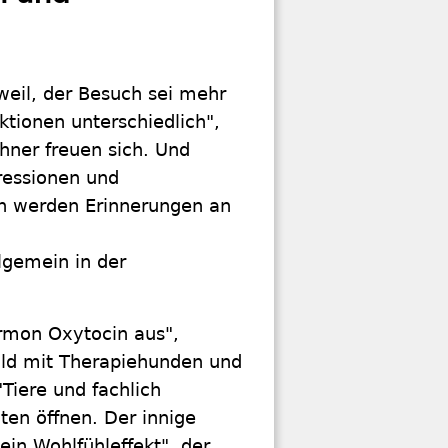
rweil, der Besuch sei mehr
ktionen unterschiedlich",
hner freuen sich. Und
ressionen und
sch werden Erinnerungen an
lgemein in der
rmon Oxytocin aus",
wald mit Therapiehunden und
"Tiere und fachlich
ten öffnen. Der innige
ein Wohlfühleffekt", der