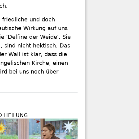
ch.
 friedliche und doch
eutische Wirkung auf uns
 'Delfine der Weide'. Sie
 sind nicht hektisch. Das
r Wall ist klar, dass die
angelischen Kirche, einen
ird bei uns noch über
D HEILUNG