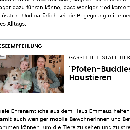
ogar dazu führen könne, dass weniger Medikamen
üssten. Und natürlich sei die Begegnung mit ein
es Alltags.
GASSI-HILFE STATT TIE
"Pfoten-Buddies
Haustieren
iele Ehrenamtliche aus dem Haus Emmaus helfen
amit auch weniger mobile Bewohnerinnen und Bew
ommen können, um die Tiere zu sehen und zu strei