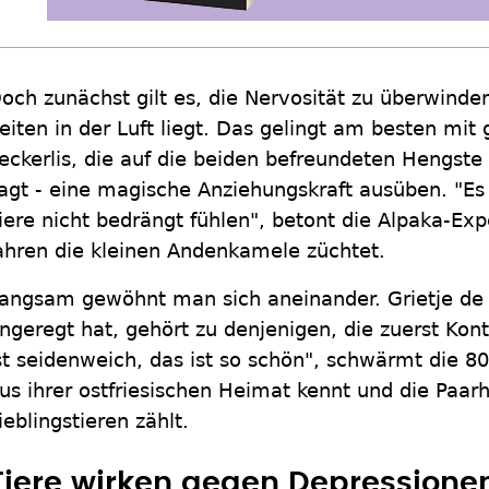
och zunächst gilt es, die Nervosität zu überwinde
eiten in der Luft liegt. Das gelingt am besten mit
eckerlis, die auf die beiden befreundeten Hengste
agt - eine magische Anziehungskraft ausüben. "Es i
iere nicht bedrängt fühlen", betont die Alpaka-Exp
ahren die kleinen Andenkamele züchtet.
angsam gewöhnt man sich aneinander. Grietje de 
ngeregt hat, gehört zu denjenigen, die zuerst Kon
st seidenweich, das ist so schön", schwärmt die 80
us ihrer ostfriesischen Heimat kennt und die Paarh
ieblingstieren zählt.
Tiere wirken gegen Depressione