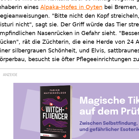
nhaberin eines
Alpaka-Hofes in Oyten
bei Bremen, 
egieanweisungen. "Bitte nicht den Kopf streicheln
isturi nicht", sagt sie. Der Griff würde das Tier st
mpfindlichen Nasenrücken in Gefahr sieht. "Bess
ücken", rät die Züchterin, die eine Herde von 24 Al
iner silbergrauen Schönheit, und Elvis, sattbraunes
örperbau, besucht sie öfter Pflegeeinrichtungen z