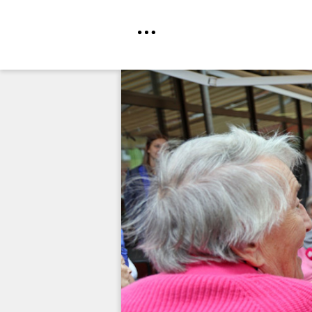
Direkt
zum
Inhalt