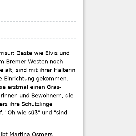
isur: Gäste wie Elvis und
m Bremer Westen noch
 alt, sind mit ihrer Halterin
e Einrichtung gekommen.
ie erstmal einen Gras-
erinnen und Bewohnern, die
rs ihre Schützlinge
uf. "Oh wie süß" und "sind
gibt Martina Osmers,