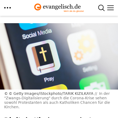
Direkt
zum
Inhalt
© Getty Images/iStockphoto/TARIK KIZILKAYA
In der
"Zwangs-Digitalisierung" durch die Corona-Krise sehen
sowohl Protestanten als auch Katholiken Chancen für die
Kirchen.