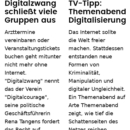
Digitalzwang
TV-Tipp:
schließt viele
Themenabend
Gruppen aus
Digitalisierung
Arzttermine
Das Internet sollte
vereinbaren oder
die Welt freier
Veranstaltungstickets
machen. Stattdessen
buchen geht mitunter
entstanden neue
nicht mehr ohne
Formen von
Internet.
Kriminalität,
"Digitalzwang" nennt
Manipulation und
das der Verein
digitaler Ungleichheit.
"Digitalcourage",
Ein Themenabend auf
seine politische
Arte Themenabend
Geschäftsführerin
zeigt, wie tief die
Rena Tangens fordert
Schattenseiten des
das Recht auf
Netzes reichen.