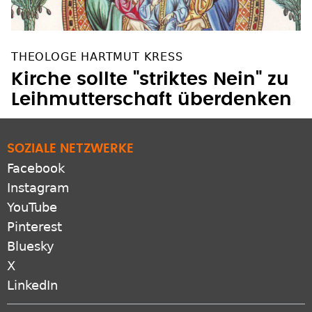
THEOLOGE HARTMUT KRESS
Kirche sollte "striktes Nein" zu
Leihmutterschaft überdenken
SOZIALE NETZWERKE
Facebook
Instagram
YouTube
Pinterest
Bluesky
X
LinkedIn
ZUSATZANGEBOTE