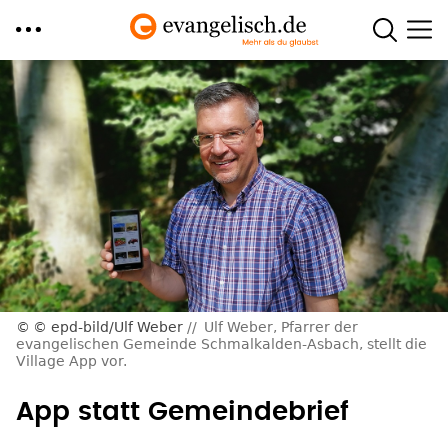
Direkt
zum
Inhalt
© epd-bild/Ulf Weber
Ulf Weber, Pfarrer der
evangelischen Gemeinde Schmalkalden-Asbach, stellt die
Village App vor.
App statt Gemeindebrief