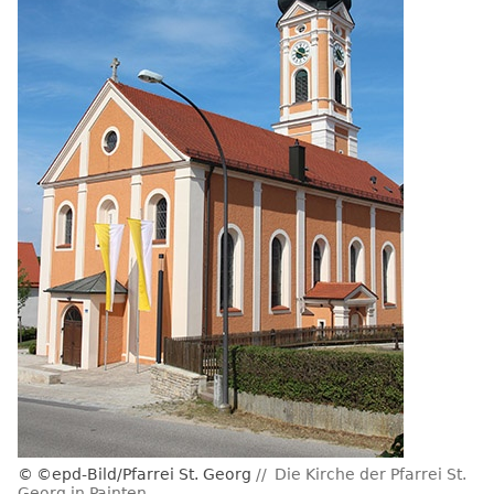
©epd-Bild/Pfarrei St. Georg
Die Kirche der Pfarrei St.
Georg in Painten.