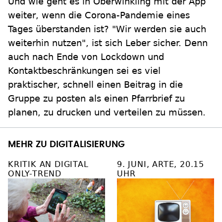
Und wie geht es in Oberwinkling mit der App
weiter, wenn die Corona-Pandemie eines
Tages überstanden ist? "Wir werden sie auch
weiterhin nutzen", ist sich Leber sicher. Denn
auch nach Ende von Lockdown und
Kontaktbeschränkungen sei es viel
praktischer, schnell einen Beitrag in die
Gruppe zu posten als einen Pfarrbrief zu
planen, zu drucken und verteilen zu müssen.
MEHR ZU DIGITALISIERUNG
KRITIK AN DIGITAL
9. JUNI, ARTE, 20.15
ONLY-TREND
UHR