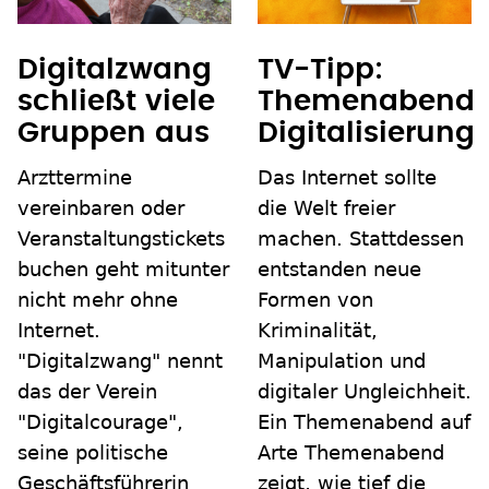
Digitalzwang
TV-Tipp:
schließt viele
Themenabend
Gruppen aus
Digitalisierung
Arzttermine
Das Internet sollte
vereinbaren oder
die Welt freier
Veranstaltungstickets
machen. Stattdessen
buchen geht mitunter
entstanden neue
nicht mehr ohne
Formen von
Internet.
Kriminalität,
"Digitalzwang" nennt
Manipulation und
das der Verein
digitaler Ungleichheit.
"Digitalcourage",
Ein Themenabend auf
seine politische
Arte Themenabend
Geschäftsführerin
zeigt, wie tief die