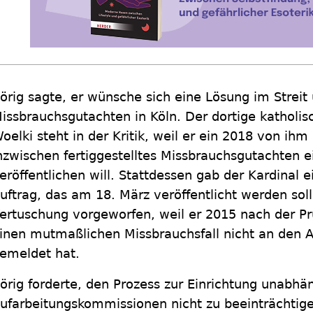
örig sagte, er wünsche sich eine Lösung im Streit
issbrauchsgutachten in Köln. Der dortige katholis
oelki steht in der Kritik, weil er ein 2018 von ih
nzwischen fertiggestelltes Missbrauchsgutachten e
eröffentlichen will. Stattdessen gab der Kardinal 
uftrag, das am 18. März veröffentlicht werden sol
ertuschung vorgeworfen, weil er 2015 nach der P
inen mutmaßlichen Missbrauchsfall nicht an den A
emeldet hat.
örig forderte, den Prozess zur Einrichtung unabhä
ufarbeitungskommissionen nicht zu beeinträchtig