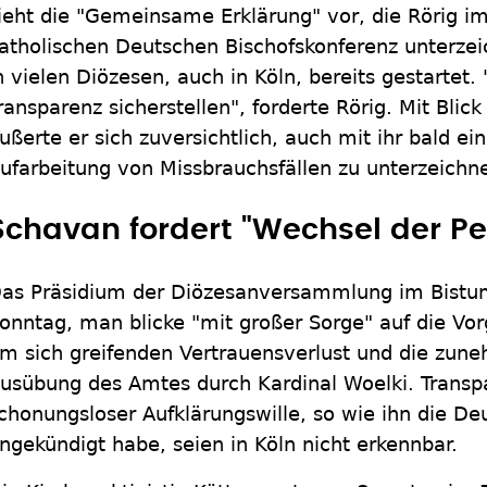
ieht die "Gemeinsame Erklärung" vor, die Rörig i
atholischen Deutschen Bischofskonferenz unterzeic
n vielen Diözesen, auch in Köln, bereits gestartet.
ransparenz sicherstellen", forderte Rörig. Mit Blic
ußerte er sich zuversichtlich, auch mit ihr bald e
ufarbeitung von Missbrauchsfällen zu unterzeichn
Schavan fordert "Wechsel der Pe
as Präsidium der Diözesanversammlung im Bistu
onntag, man blicke "mit großer Sorge" auf die Vor
m sich greifenden Vertrauensverlust und die zun
usübung des Amtes durch Kardinal Woelki. Transpa
chonungsloser Aufklärungswille, so wie ihn die De
ngekündigt habe, seien in Köln nicht erkennbar.