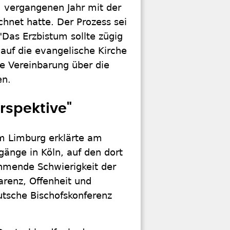
m vergangenen Jahr mit der
hnet hatte. Der Prozess sei
 "Das Erzbistum sollte zügig
k auf die evangelische Kirche
ine Vereinbarung über die
en.
rspektive"
m Limburg erklärte am
gänge in Köln, auf den dort
ehmende Schwierigkeit der
renz, Offenheit und
utsche Bischofskonferenz