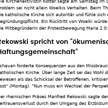
ie Kirchenaktivistin Kötter sagte am Samstag im 
roblem sei nicht allein Woelkis Verhalten. Beim 
ie katholische Kirche sich autoritär und fühle sich 
egründungspflicht. Ein Rücktritt von Woelki würde 
ie Mitbegründerin der Protestbewegung Maria 2.0
Rekowski spricht von "ökumenis
Haftungsgemeinschaft"
chavan forderte Konsequenzen aus den Missbrauc
atholischen Kirche. Über lange Zeit sei das Wohl d
ewesen als das Schicksal der Betroffenen, kritisier
ost" (Montag). "Nun muss ein Wechsel der Perspek
er rheinischen Präses Manfred Rekowski sagte d
ertrauensverlust durch den Umgang des Erzbistum