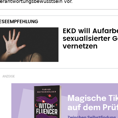
erantwortungsbewusstsein vor.
EKD will Aufar
sexualisierter 
vernetzen