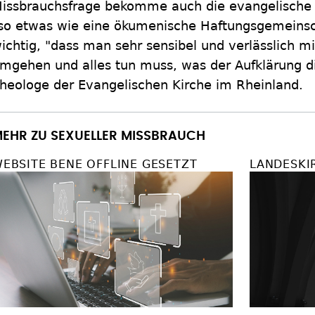
issbrauchsfrage bekomme auch die evangelische 
so etwas wie eine ökumenische Haftungsgemeinsch
ichtig, "dass man sehr sensibel und verlässlich
mgehen und alles tun muss, was der Aufklärung di
heologe der Evangelischen Kirche im Rheinland.
EHR ZU SEXUELLER MISSBRAUCH
EBSITE BENE OFFLINE GESETZT
LANDESKI