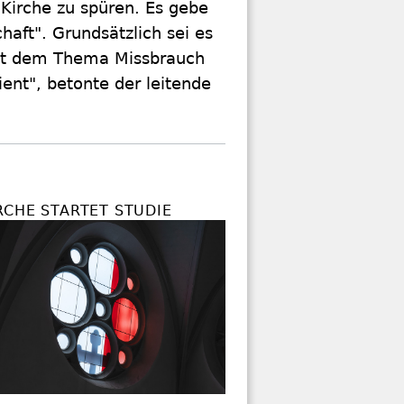
Kirche zu spüren. Es gebe
aft". Grundsätzlich sei es
 mit dem Thema Missbrauch
ent", betonte der leitende
RCHE STARTET STUDIE