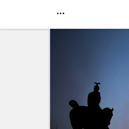
Direkt
zum
Inhalt