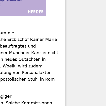
 um die
che Erzbischof Rainer Maria
m beauftragtes und
iner Münchner Kanzlei nicht
ein neues Gutachten in
l. Woelki wird zudem
rüfung von Personalakten
postolischen Stuhl in Rom
ngiger
en. Solche Kommissionen