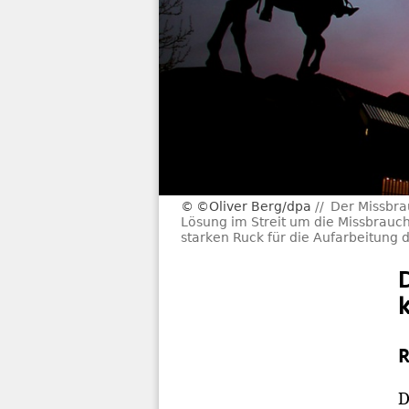
©Oliver Berg/dpa
Der Missbra
Lösung im Streit um die Missbrauch
starken Ruck für die Aufarbeitung 
R
D