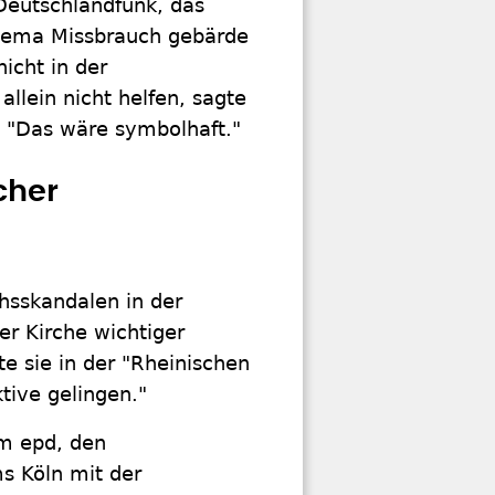
Deutschlandfunk, das
Thema Missbrauch gebärde
nicht in der
allein nicht helfen, sagte
: "Das wäre symbolhaft."
cher
hsskandalen in der
er Kirche wichtiger
te sie in der "Rheinischen
tive gelingen."
em epd, den
s Köln mit der