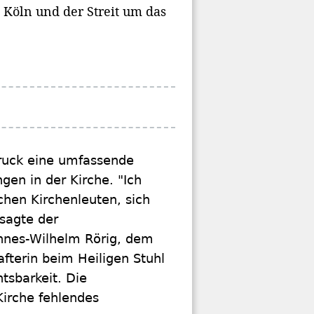
 Köln und der Streit um das
druck eine umfassende
en in der Kirche. "Ich
chen Kirchenleuten, sich
 sagte der
nnes-Wilhelm Rörig, dem
fterin beim Heiligen Stuhl
tsbarkeit. Die
Kirche fehlendes