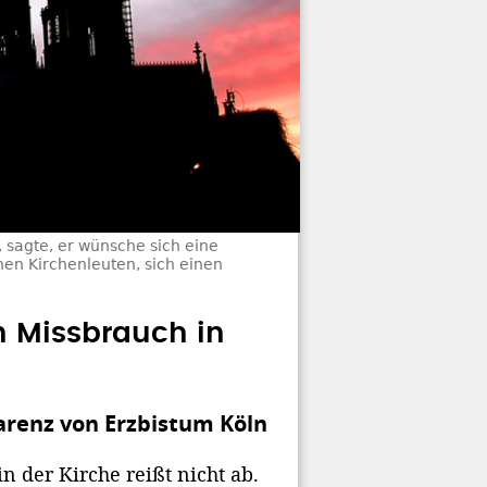
 sagte, er wünsche sich eine
hen Kirchenleuten, sich einen
 Missbrauch in
arenz von Erzbistum Köln
n der Kirche reißt nicht ab.