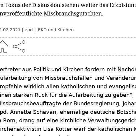
m Fokus der Diskussion stehen weiter das Erzbistum
nveröffentlichte Missbrauchsgutachten.
4.02.2021
epd
EKD und Kirchen
ertreter aus Politik und Kirchen fordern mit Nach
ufarbeitung von Missbrauchsfällen und Veränderung
mpfehle wirklich allen katholischen und evangelis
inen starken Ruck für die Aufarbeitung zu geben",
issbrauchsbeauftragte der Bundesregierung, Joha
pd. Annette Schavan, ehemalige deutsche Botscha
n Rom, drang auf eine kirchliche Verwaltungsgerich
irchenaktivistin Lisa Kötter warf der katholischen 