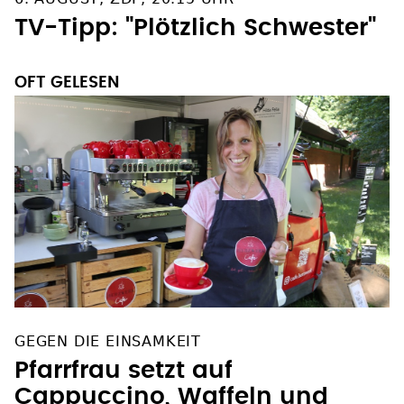
6. AUGUST, ZDF, 20.15 UHR
TV-Tipp: "Plötzlich Schwester"
OFT GELESEN
GEGEN DIE EINSAMKEIT
Pfarrfrau setzt auf