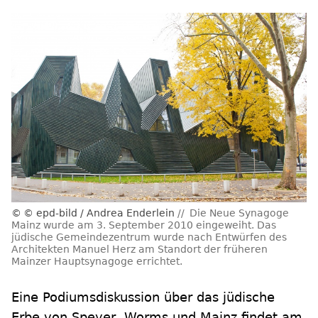
© epd-bild / Andrea Enderlein
Die Neue Synagoge
Mainz wurde am 3. September 2010 eingeweiht. Das
jüdische Gemeindezentrum wurde nach Entwürfen des
Architekten Manuel Herz am Standort der früheren
Mainzer Hauptsynagoge errichtet.
Eine Podiumsdiskussion über das jüdische
Erbe von Speyer, Worms und Mainz findet am