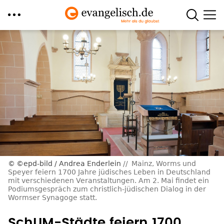
Direkt
zum
Inhalt
©epd-bild / Andrea Enderlein
Mainz, Worms und
Speyer feiern 1700 Jahre jüdisches Leben in Deutschland
mit verschiedenen Veranstaltungen. Am 2. Mai findet ein
Podiumsgespräch zum christlich-jüdischen Dialog in der
Wormser Synagoge statt.
SchUM-Städte feiern 1700