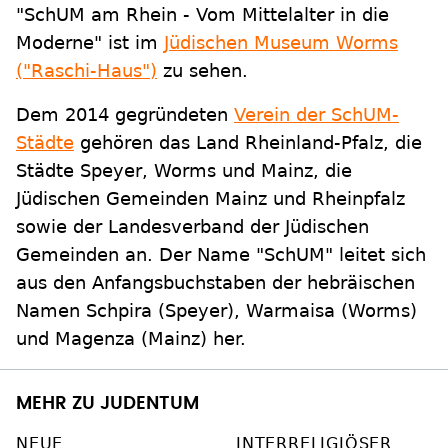
"SchUM am Rhein - Vom Mittelalter in die
Moderne" ist im
Jüdischen Museum Worms
("Raschi-Haus")
zu sehen.
Dem 2014 gegründeten
Verein der SchUM-
Städte
gehören das Land Rheinland-Pfalz, die
Städte Speyer, Worms und Mainz, die
Jüdischen Gemeinden Mainz und Rheinpfalz
sowie der Landesverband der Jüdischen
Gemeinden an. Der Name "SchUM" leitet sich
aus den Anfangsbuchstaben der hebräischen
Namen Schpira (Speyer), Warmaisa (Worms)
und Magenza (Mainz) her.
MEHR ZU JUDENTUM
NEUE
INTERRELIGIÖSER