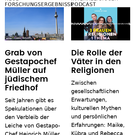
FORSCHUNGSERGEBNISSE
PODCAST
Grab von
Die Rolle der
Gestapochef
Väter in den
Müller auf
Religionen
jüdischem
Zwischen
Friedhof
gesellschaftlichen
Erwartungen,
Seit Jahren gibt es
kulturellen Mythen
Spekulationen über
und persönlichen
den Verbleib der
Erfahrungen: Maike,
Leiche von Gestapo-
Kübra und Rebecca
Chef Heinrich Müller.